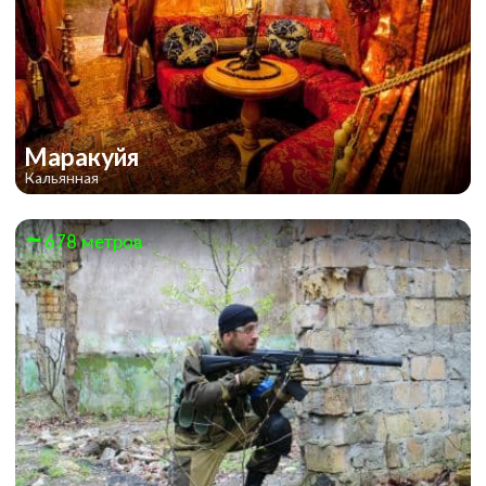
Маракуйя
Кальянная
678 метров