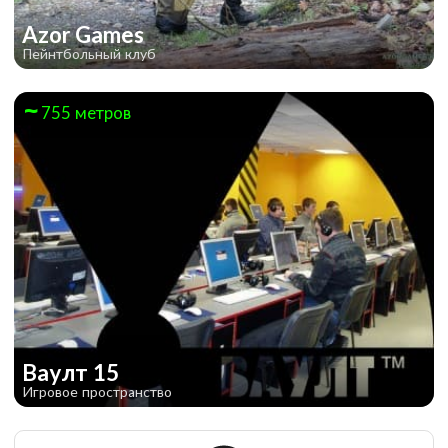
Azor Games
Пейнтбольный клуб
755 метров
Ваулт 15
Игровое пространство