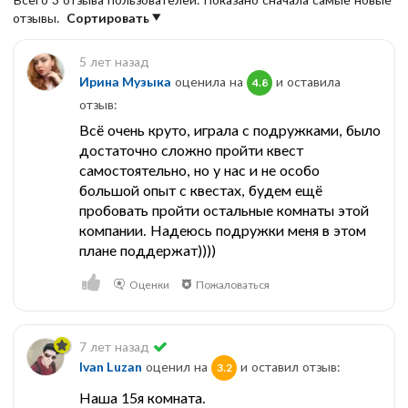
отзывы.
Сортировать
5 лет назад
Ирина Музыка
оценила на
и оставила
4.8
отзыв:
Всё очень круто, играла с подружками, было
достаточно сложно пройти квест
самостоятельно, но у нас и не особо
большой опыт с квестах, будем ещё
пробовать пройти остальные комнаты этой
компании. Надеюсь подружки меня в этом
плане поддержат))))
Оценки
Пожаловаться
7 лет назад
Ivan Luzan
оценил на
и оставил отзыв:
3.2
Наша 15я комната.