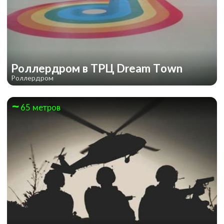
Роллердром в ТРЦ Dream Town
Роллердром
65 метров
Лифт