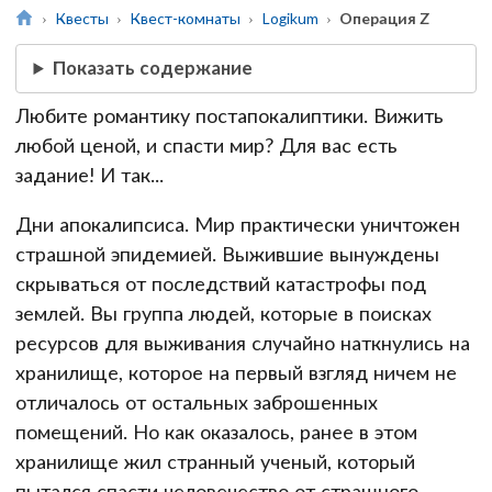
Квесты
Квест-комнаты
Logikum
Операция Z
Показать содержание
Любите романтику постапокалиптики. Вижить
любой ценой, и спасти мир? Для вас есть
задание! И так...
Дни апокалипсиса. Мир практически уничтожен
страшной эпидемией. Выжившие вынуждены
скрываться от последствий катастрофы под
землей. Вы группа людей, которые в поисках
ресурсов для выживания случайно наткнулись на
хранилище, которое на первый взгляд ничем не
отличалось от остальных заброшенных
помещений. Но как оказалось, ранее в этом
хранилище жил странный ученый, который
пытался спасти человечество от страшного