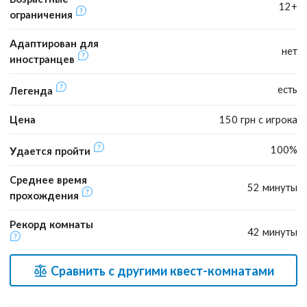
12+
ограничения
Адаптирован для
нет
иностранцев
есть
Легенда
Цена
150 грн с игрока
100%
Удается пройти
Среднее время
52 минуты
прохождения
Рекорд комнаты
42 минуты
Сравнить с другими квест-комнатами