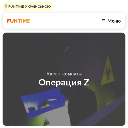
FUNTIME УКРАЇНСЬКОЮ
Меню
☰
Квест-комната
Операция Z