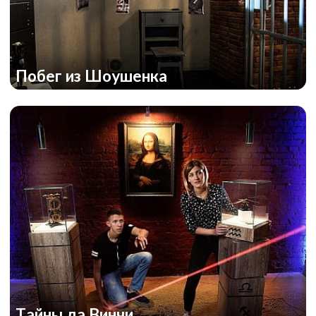
Побег из Шоушенка
Тайны да Винчи