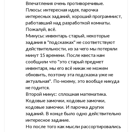
Впечатления очень противоречивые.
Плюсы: интересная идея, парочка
интересных заданий, хороший программист,
работавший над разработкой комнаты.
Пожалуй, всё.
Минусы: инвентарь старый, некоторые
задания в "подсказках" не соответствуют
действительности, из за чего мы потеряли
минут 15 времени. После квеста нам
сообщили что "это старый предмет
инвентаря, мы его всё никак не можем
обновить, поэтому эта подсказка уже не
актуальная". По-моему, это вообще никуда
не годится.
Второй минус: сплошная математика.
Кодовые замочки, кодовые замочки,
кодовые замочки. И парочка других
заданий. В конце было одно действительно
интересное задание.
Но после того как мысли рассортировались