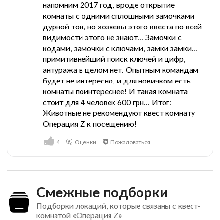
напомним 2017 год, вроде открытие
комнаты с одними сплошными замочками
дурной тон, но хозяевы этого квеста по всей
видимости этого не знают... Замочки с
кодами, замочки с ключами, замки замки...
примитивнейший поиск ключей и цифр,
антуража в целом нет. Опытным командам
будет не интересно, и для новичком есть
комнаты поинтереснее! И такая комната
стоит для 4 человек 600 грн... Итог:
Животные не рекомендуют квест комнату
Операция Z к посещению!
4
Оценки
Пожаловаться
Смежные подборки
Подборки локаций, которые связаны с квест-
комнатой «Операция Z»