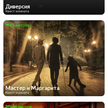
Диверсия
Квест-комната
65 метров
Pirates of the Caribbean
Мастер и Маргарита
Квест-комната
648 метров