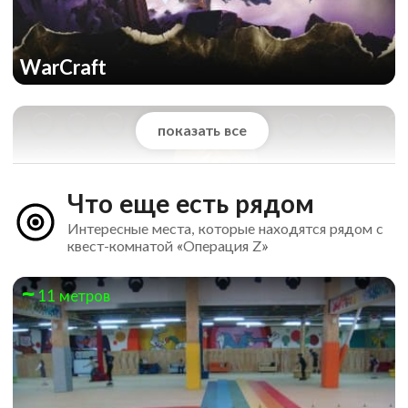
WarCraft
показать все
Что еще есть рядом
Интересные места, которые находятся рядом с
квест-комнатой «Операция Z»
11 метров
LE-GO-GO