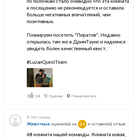
по полочкам стало очевидно что эта комната
к посещению не рекомендуется и оставила
больше негативных впечатлений, чем
позитивных.
Планируем посетить "Пиратов". Недавно
открылась там же в ДримТауне и надеемся
увидеть более качественный квест.
#LuzanQuestTeam
14
Оценки
Пожаловаться
8 лет назад
Животные
оценил(а) на
и оставил(a) отзыв:
2.1
68 комната нашей команды. Комната новая,