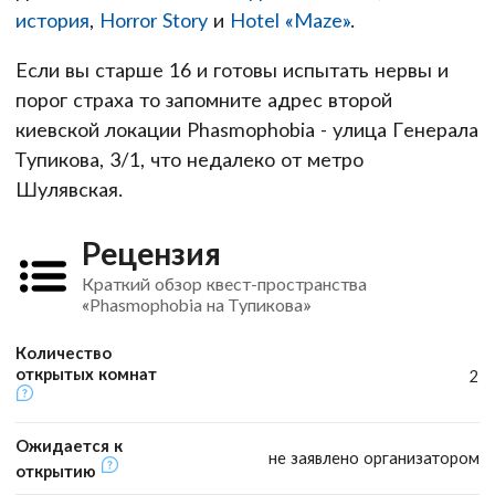
история
,
Horror Story
и
Hotel «Maze»
.
Если вы старше 16 и готовы испытать нервы и
порог страха то запомните адрес второй
киевской локации Phasmophobia - улица Генерала
Тупикова, 3/1, что недалеко от метро
Шулявская.
Рецензия
Краткий обзор квест-пространства
«Phasmophobia на Тупикова»
Количество
открытых комнат
2
Ожидается к
не заявлено организатором
открытию