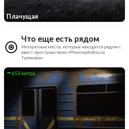
Плачущая
Что еще есть рядом
Интересные места, которые находятся рядом с
квест-пространством «Phasmophobia на
Тупикова»
653 метра