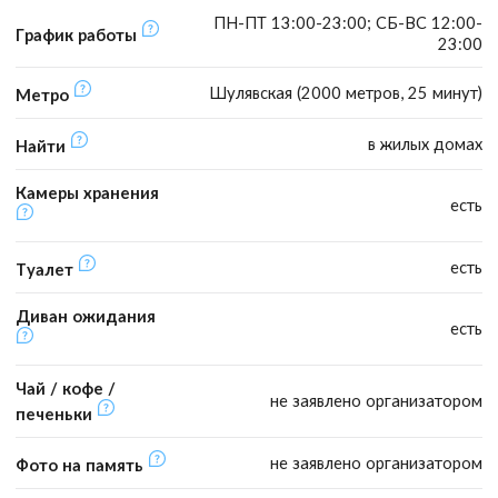
ПН-ПТ 13:00-23:00; СБ-ВС 12:00-
График работы
23:00
Шулявская (2000 метров, 25 минут)
Метро
в жилых домах
Найти
Камеры хранения
есть
есть
Туалет
Диван ожидания
есть
Чай / кофе /
не заявлено организатором
печеньки
не заявлено организатором
Фото на память