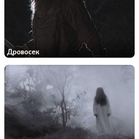
Дровосек