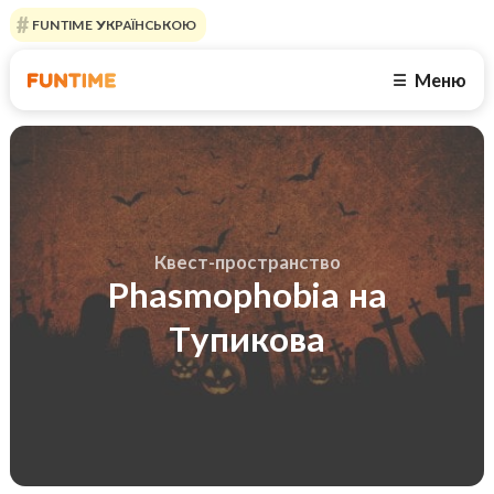
FUNTIME УКРАЇНСЬКОЮ
Меню
☰
Квест-пространство
Phasmophobia на
Тупикова