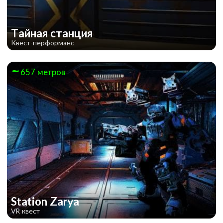
Тайная станция
Квест-перформанс
657 метров
Station Zarya
VR квест