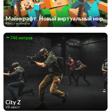
Майнкрафт. Новый виртуальный мир.
Квест-комната
746 метров
City Z
VR квест