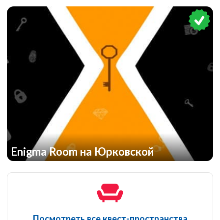
Enigma Room на Юрковской
Посмотреть все квест-пространства