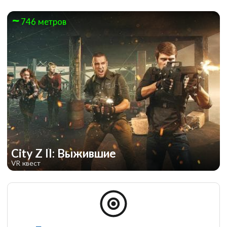
746 метров
City Z II: Выжившие
VR квест