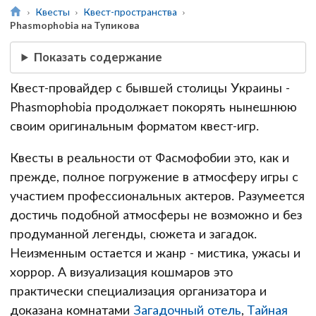
Квесты
Квест-пространства
Phasmophobia на Тупикова
Показать содержание
Квест-провайдер с бывшей столицы Украины -
Phasmophobia продолжает покорять нынешнюю
своим оригинальным форматом квест-игр.
Квесты в реальности от Фасмофобии это, как и
прежде, полное погружение в атмосферу игры с
участием профессиональных актеров. Разумеется
достичь подобной атмосферы не возможно и без
продуманной легенды, сюжета и загадок.
Неизменным остается и жанр - мистика, ужасы и
хоррор. А визуализация кошмаров это
практически специализация организатора и
доказана комнатами
Загадочный отель
,
Тайная