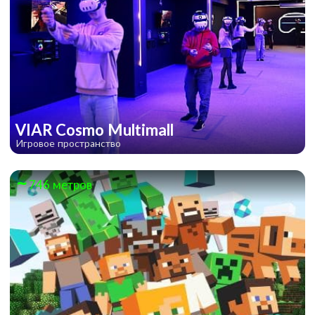
VIAR Cosmo Multimall
Игровое пространство
746 метров