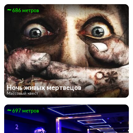
686 метров
Ночь живых мертвецов
Массовый квест
697 метров