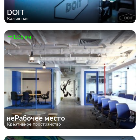
DOIT
Кальянная
1.06 км
неРабочее место
Креативное пространство