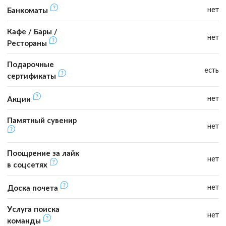
нет
Банкоматы
Кафе / Бары /
нет
Рестораны
Подарочные
есть
сертификаты
нет
Акции
Памятный сувенир
нет
Поощрение за лайк
нет
в соцсетях
нет
Доска почета
Услуга поиска
нет
команды