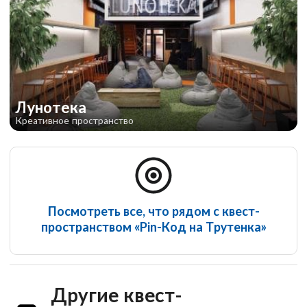
Лунотека
Креативное пространство
Посмотреть все, что рядом с квест-
пространством «Pin-Код на Трутенка»
Другие квест-