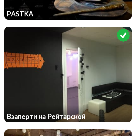
PASTKA
Взаперти на Рейтарской