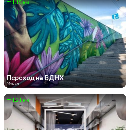
1.15 км
Переход на ВДНХ
Мурал
1.21 км