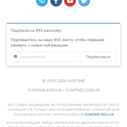
Подписка на RSS рассылку
Подпишитесь на нашу RSS ленту, чтобы первыми
узнавать о новых публикациях.
Подписаться
© 2015-2026 FUNTIME
FUNTIME.KYIV.UA
•
FUNTIME.COM.UA
ВСЕ ПРАВА ЗАЩИЩЕНЫ. ИСПОЛЬЗОВАНИЕ МАТЕРИАЛОВ САЙТА
РАЗРЕШАЕТСЯ ТОЛЬКО ПРИ УСЛОВИИ ПРЯМОЙ, ОТКРЫТОЙ ДЛЯ
ПОИСКОВЫХ СИСТЕМ, ГИПЕРССЫЛКИ НА
FUNTIME.KIEV.UA
ВСЯ ИНФОРМАЦИЯ, ПРЕДСТАВЛЕННАЯ НА ДАННОМ ВЕБ-РЕСУРСЕ,