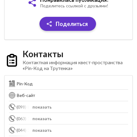
Поделитесь ссылкой с друзьями!
Поделиться
Контакты
Контактная информация квест-пространства
«Pin-Код на Трутенка»
Pin-Код
Веб-сайт
(098) 840-65-61
показать
(063) 148-57-52
показать
(044) 353-34-07
показать