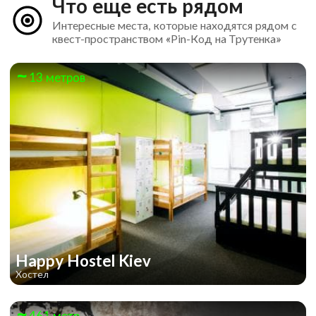
Что еще есть рядом
Интересные места, которые находятся рядом с
квест-пространством «Pin-Код на Трутенка»
13 метров
Happy Hostel Kiev
Хостел
461 метр