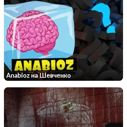
Anabioz на Шевченко