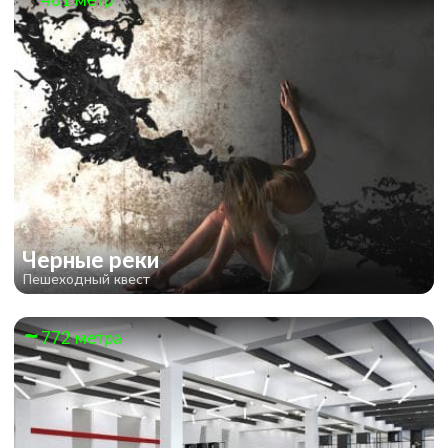
Черные реки
Пешеходный квест
772 метра