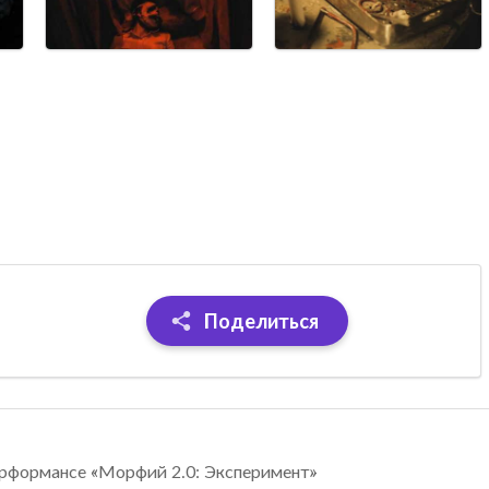
Поделиться
ерформансе «Морфий 2.0: Эксперимент»