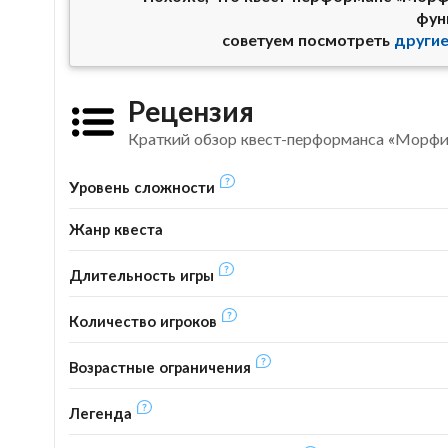
фун
советуем посмотреть
други
Рецензия
Краткий обзор квест-перформанса «Морфий
Уровень сложности
Жанр квеста
Длительность игры
Количество игроков
Возрастные ограничения
Легенда