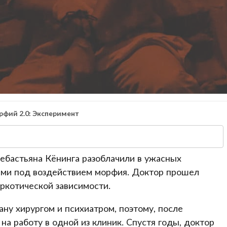
фий 2.0: Эксперимент
Себастьяна Кёнинга разоблачили в ужасных
ьми под воздействием морфия. Доктор прошел
ркотической зависимости.
ну хирургом и психиатром, поэтому, после
на работу в одной из клиник. Спустя годы, доктор