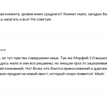
ая комната, уровня ниже среднего!! Комнат мало, загадки ба
ь напугать и все! Не советую
зыв:
 но тут чувства совершенно иные. Так же Морфий 2.0 вышел 
десь мало и они все решаемы, но эмоции просто зашкаливаю
ей компанией. Но! Всем, кто боится прикосновений и дерган
ьно придем на новый квест, который скоро появится! :blush: