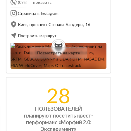
(096) 121-20-96
показать
Страница в Instagram
Киев, проспект Степана Бандеры, 16
Построить маршрут
Посмотреть на карте
28
ПОЛЬЗОВАТЕЛЕЙ
планируют посетить квест-
перформанс «Морфий 2.0:
Эксперимент»