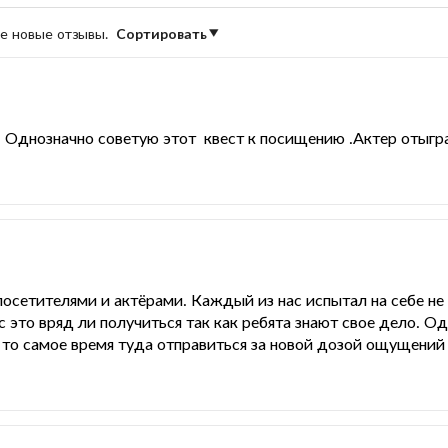
ые новые отзывы.
Сортировать
 Однозначно советую этот квест к посищению .Актер отыграл
осетителями и актёрами. Каждый из нас испытал на себе не 
с это вряд ли получиться так как ребята знают свое дело. Од
 то самое время туда отправиться за новой дозой ощущени