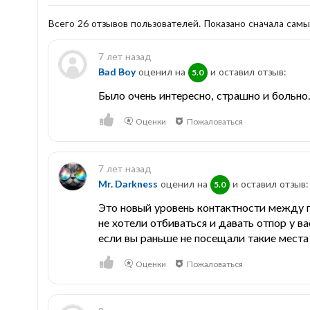
Всего 26 отзывов пользователей. Показано сначала сам
7 лет назад
Bad Boy
оценил на
и оставил отзыв:
5.0
Было очень интересно, страшно и больно.
Оценки
Пожаловаться
7 лет назад
Mr. Darkness
оценил на
и оставил отзыв:
5.0
Это новый уровень контактности между п
не хотели отбиваться и давать отпор у ва
если вы раньше не посещали такие места
Оценки
Пожаловаться