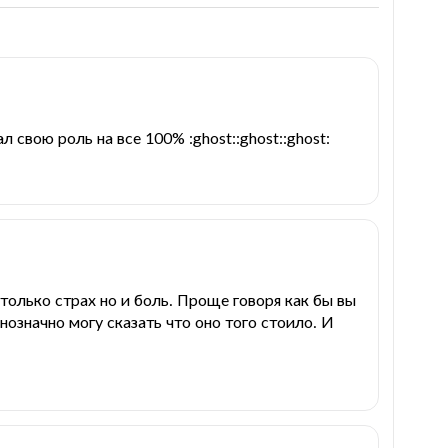
 свою роль на все 100% :ghost::ghost::ghost:
только страх но и боль. Проще говоря как бы вы
нозначно могу сказать что оно того стоило. И
й