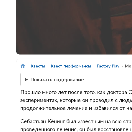
Квесты
Квест-перформансы
Factory Play
Мор
Показать содержание
Прошло много лет после того, как доктора 
экспериментах, которые он проводил с люд
продолжительное лечение и избавился от на
Себастьян Кёнинг был известным на всю стра
проведенного лечения, он был восстановлен 