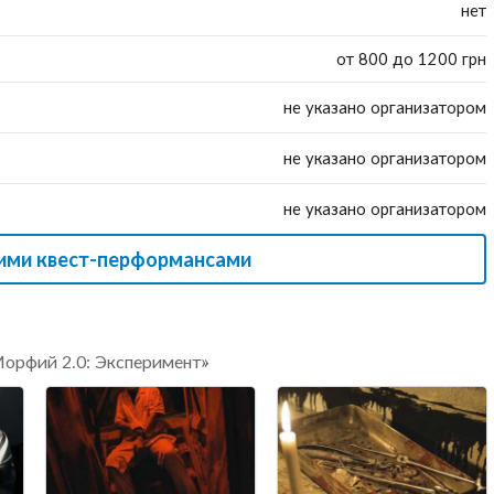
нет
от 800 до 1200 грн
не указано организатором
не указано организатором
не указано организатором
гими квест-перформансами
Морфий 2.0: Эксперимент»