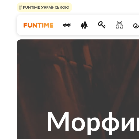
FUNTIME УКРАЇНСЬКОЮ
Морфий