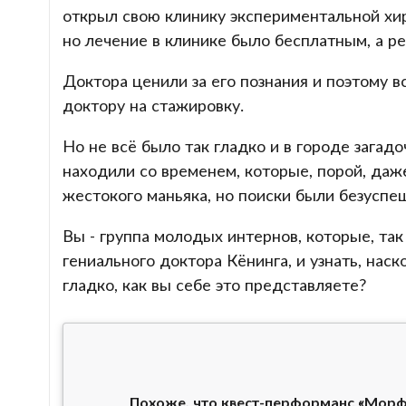
открыл свою клинику экспериментальной хиру
но лечение в клинике было бесплатным, а ре
Доктора ценили за его познания и поэтому в
доктору на стажировку.
Но не всё было так гладко и в городе загад
находили со временем, которые, порой, даж
жестокого маньяка, но поиски были безуспе
Вы - группа молодых интернов, которые, так 
гениального доктора Кёнинга, и узнать, наск
гладко, как вы себе это представляете?
Похоже, что квест-перформанс «Морфий