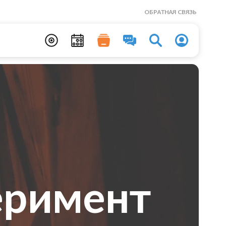
ОБРАТНАЯ СВЯЗЬ
еримент