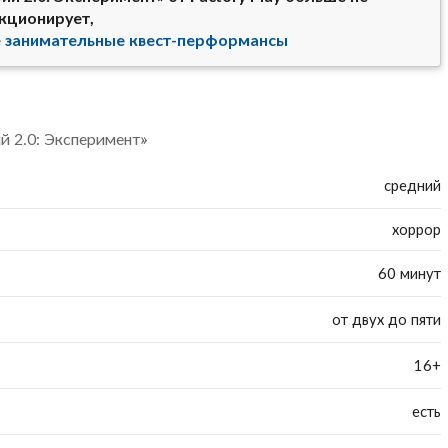
кционирует,
е занимательные квест-перформансы
 2.0: Эксперимент»
средний
хоррор
60 минут
от двух до пяти
16+
есть