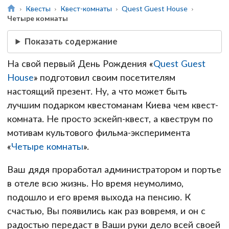
Квесты
Квест-комнаты
Quest Guest House
Четыре комнаты
Показать содержание
На свой первый День Рождения «
Quest Guest
House
» подготовил своим посетителям
настоящий презент. Ну, а что может быть
лучшим подарком квестоманам Киева чем квест-
комната. Не просто эскейп-квест, а квеструм по
мотивам культового фильма-эксперимента
«
Четыре комнаты
»
.
Ваш дядя проработал администратором и портье
в отеле всю жизнь. Но время неумолимо,
подошло и его время выхода на пенсию. К
счастью, Вы появились как раз вовремя, и он с
радостью передаст в Ваши руки дело всей своей