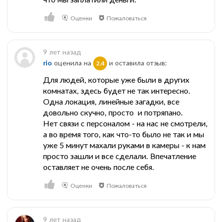
Оценки
Пожаловаться
9 лет назад
rio
оценила на
и оставила отзыв:
2.4
Для людей, которые уже были в других
комнатах, здесь будет не так интересно.
Одна локация, линейные загадки, все
довольно скучно, просто и потряпано.
Нет связи с персоналом - на нас не смотрели,
а во время того, как что-то было не так и мы
уже 5 минут махали руками в камеры - к нам
просто зашли и все сделали. Впечатление
оставляет не очень после себя.
Оценки
Пожаловаться
9 лет назад