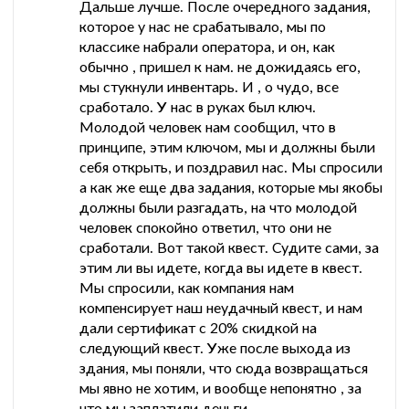
Дальше лучше. После очередного задания,
которое у нас не срабатывало, мы по
классике набрали оператора, и он, как
обычно , пришел к нам. не дожидаясь его,
мы стукнули инвентарь. И , о чудо, все
сработало. У нас в руках был ключ.
Молодой человек нам сообщил, что в
принципе, этим ключом, мы и должны были
себя открыть, и поздравил нас. Мы спросили
а как же еще два задания, которые мы якобы
должны были разгадать, на что молодой
человек спокойно ответил, что они не
сработали. Вот такой квест. Судите сами, за
этим ли вы идете, когда вы идете в квест.
Мы спросили, как компания нам
компенсирует наш неудачный квест, и нам
дали сертификат с 20% скидкой на
следующий квест. Уже после выхода из
здания, мы поняли, что сюда возвращаться
мы явно не хотим, и вообще непонятно , за
что мы заплатили деньги.