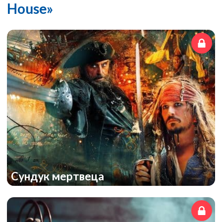
House»
Сундук мертвеца