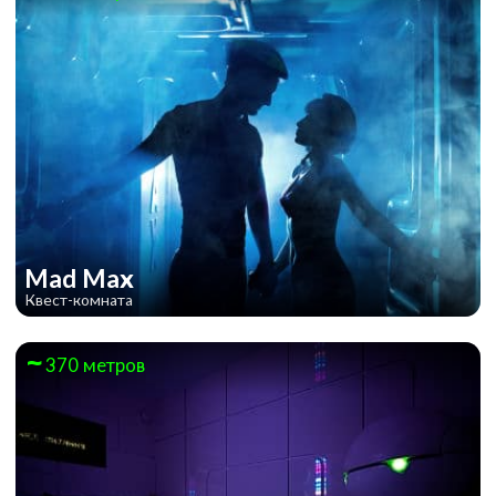
Mad Max
Квест-комната
370 метров