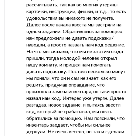
рассчитывать, так как во многих утеряны
карточки, инструкции, фишки, и т.д., то есть
удовольствия вы никакого не получите.
Далее после начала квеста мы застряли на
одном задании. Обратившись за помощью,
нам предложили не давать подсказки/
наводки, а просто назвать нам код решение.
На что мы сказали, что мы не за этим сюда
пришли, тогда молодой человек открыл
нашу комнату, и пришел нам помогать
давать подсказку. Постояв несколько минут,
мы поняли, что он и сам не знает, как его
решить, придумав оправдание, что
произошла замена инвентаря, он таки просто
назвал нам код. Интерес уже утерян. Далее
разгадав, новое задание, и пытаясь ввести
код, который не срабатывал, мы опять
обратились за помощью. Нам пояснили, что
инвентарь заедает, чтобы мы сильнее
дернули. Не очень весело, но так и сделали.