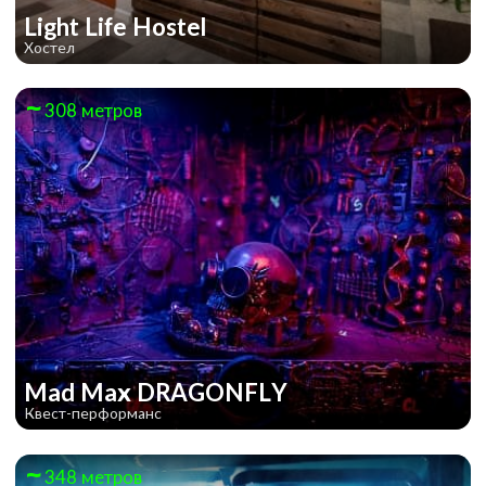
Light Life Hostel
Хостел
308 метров
Mad Max DRAGONFLY
Квест-перформанс
348 метров