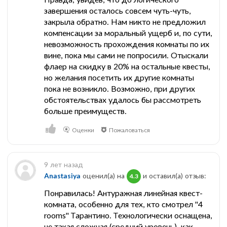
завершения осталось совсем чуть-чуть,
закрыла обратно. Нам никто не предложил
компенсации за моральный ущерб и, по сути,
невозможность прохождения комнаты по их
вине, пока мы сами не попросили. Отыскали
флаер на скидку в 20% на остальные квесты,
но желания посетить их другие комнаты
пока не возникло. Возможно, при других
обстоятельствах удалось бы рассмотреть
больше преимуществ.
Оценки
Пожаловаться
9 лет назад
Anastasiya
оценил(а) на
и оставил(a) отзыв:
4.3
Понравилась! Антуражная линейная квест-
комната, особенно для тех, кто смотрел "4
rooms" Тарантино. Технологически оснащена,
не такая сложная (средний уровень), как