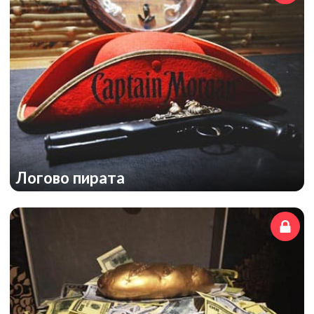
Логово пирата