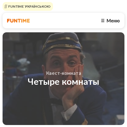
FUNTIME УКРАЇНСЬКОЮ
Меню
☰
Квест-комната
Четыре комнаты