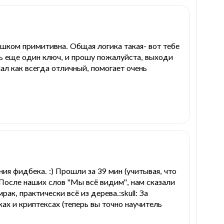
лишком примитивна. Общая логика такая- вот тебе
шь еще один ключ, и прошу пожалуйста, выходи
нал как всегда отличный, помогает очень
ия фидбека. :) Прошли за 39 мин (учитывая, что
. После наших слов "Мы всё видим", нам сказали
ак, практически всё из дерева.:skull: За
ках и криптексах (теперь вы точно научитель