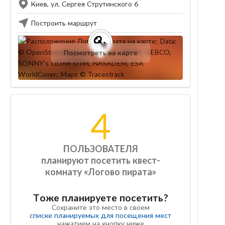
Киев, ул. Сергея Струтинского 6
Построить маршрут
Посмотреть на карте
4
ПОЛЬЗОВАТЕЛЯ
планируют посетить квест-
комнату «Логово пирата»
Тоже планируете посетить?
Сохраните это место в своем
списке планируемых для посещения мест
нажатием на кнопку ниже