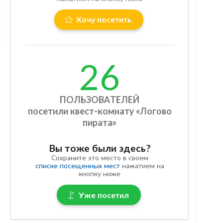
Хочу посетить
26
ПОЛЬЗОВАТЕЛЕЙ
посетили квест-комнату «Логово
пирата»
Вы тоже были здесь?
Сохраните это место в своем
списке посещенных мест
нажатием на
кнопку ниже
Уже посетил