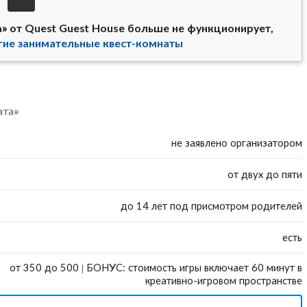
а» от Quest Guest House больше не функционирует,
гие занимательные квест-комнаты
ата»
не заявлено организатором
от двух до пяти
до 14 лет под присмотром родителей
есть
от 350 до 500 | БОНУС: стоимость игры включает 60 минут в
креативно-игровом пространстве