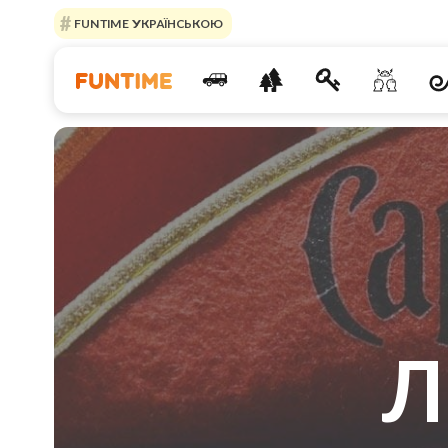
FUNTIME УКРАЇНСЬКОЮ
Л