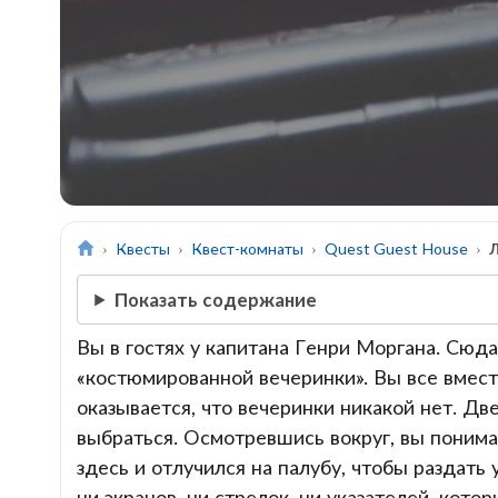
Квесты
Квест-комнаты
Quest Guest House
Показать содержание
Вы в гостях у капитана Генри Моргана. Сюд
«костюмированной вечеринки». Вы все вместе
оказывается, что вечеринки никакой нет. Дв
выбраться. Осмотревшись вокруг, вы понимае
здесь и отлучился на палубу, чтобы раздать 
ни экранов, ни стрелок, ни указателей, кото