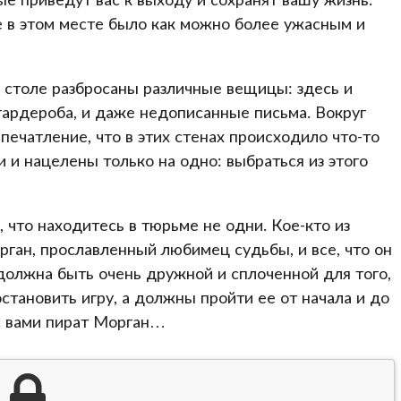
е в этом месте было как можно более ужасным и
На столе разбросаны различные вещицы: здесь и
 гардероба, и даже недописанные письма. Вокруг
печатление, что в этих стенах происходило что-то
 и нацелены только на одно: выбраться из этого
, что находитесь в тюрьме не одни. Кое-кто из
рган, прославленный любимец судьбы, и все, что он
должна быть очень дружной и сплоченной для того,
становить игру, а должны пройти ее от начала и до
 с вами пират Морган…