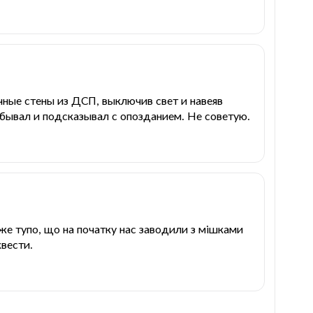
чные стены из ДСП, выключив свет и навеяв
забывал и подсказывал с опозданием. Не советую.
уже тупо, що на початку нас заводили з мішками
квести.