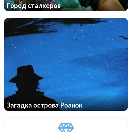
Город сталкеров
Дирижабль
Загадка острова Роанок