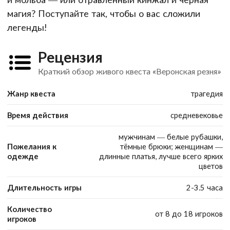
магия? Поступайте так, чтобы о вас сложили
легенды!
Рецензия
Краткий обзор живого квеста «Веронская резня»
Жанр квеста
трагедия
Время действия
средневековье
мужчинам — белые рубашки,
Пожелания к
тёмные брюки; женщинам —
одежде
длинные платья, лучше всего ярких
цветов
Длительность игры
2-3.5 часа
Количество
от 8 до 18 игроков
игроков