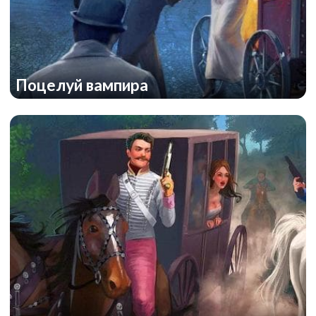
Поцелуй вампира
Герои асфальта