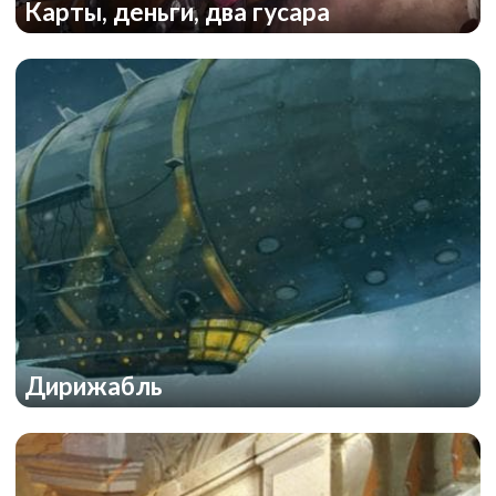
Карты, деньги, два гусара
Дом с привидениями
Дирижабль