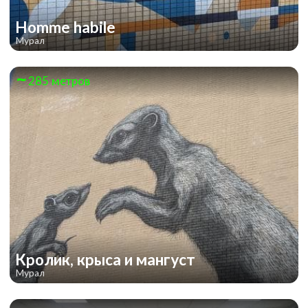
Homme habile
Мурал
285 метров
Ставки сделаны
Кролик, крыса и мангуст
Мурал