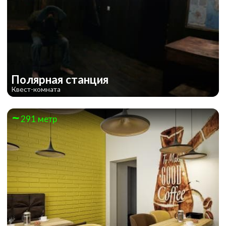
Полярная станция
Квест-комната
291 метр
Зомби