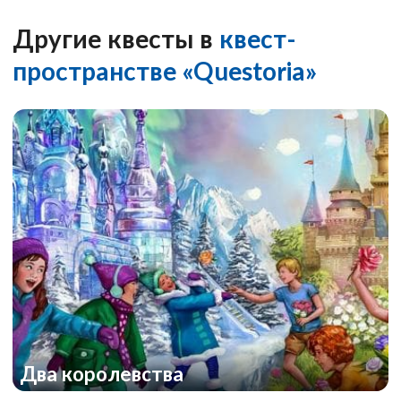
Другие квесты в
квест-
пространстве «Questoria»
Два королевства