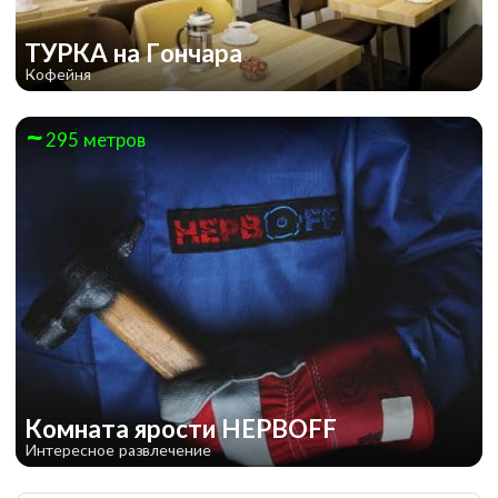
ТУРКА на Гончара
Кофейня
295 метров
Секретная вечеринка
Комната ярости НЕРВOFF
Интересное развлечение