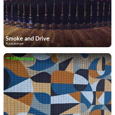
Smoke and Drive
Кальянная
188 метров
Серебряный век