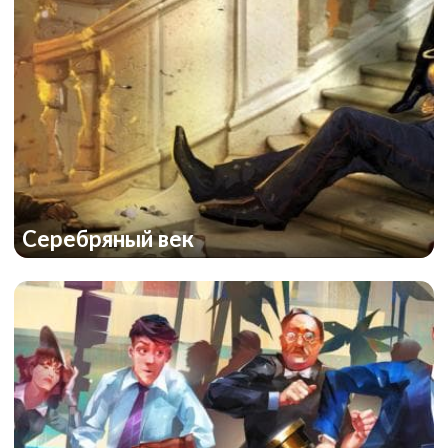
Школа магии
Серебряный век