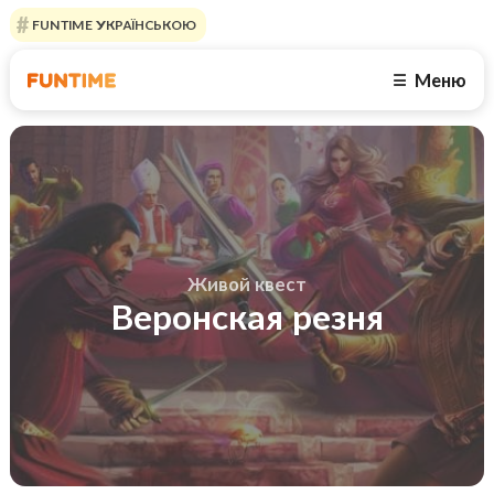
FUNTIME УКРАЇНСЬКОЮ
Меню
☰
Живой квест
Веронская резня