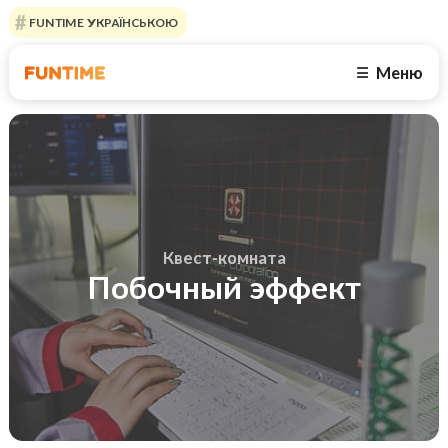
FUNTIME УКРАЇНСЬКОЮ
Меню
☰
Квест-комната
Побочный эффект