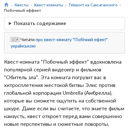
Квесты
Квест-комнаты
Teleport на Саксаганского
Побочный эффект
Показать содержание
🇺🇦 Читати
про квест-кімнату "Побічний ефект"
українською
Квест-комната "Побочный эффект" вдохновлена
популярной серией видеоигр и фильмов
"Обитель зла". Эта комната погрузит вас в
хитросплетения жестокой битвы Элис против
глобальной корпорации Umbrella (Амбрелла),
которые вы сможете ощутить на собственной
шкуре. Даже если вы считаете, что знаете фильм
наизусть, квест откроет перед вами совершенно
новые перспективы и сюжетные повороты,