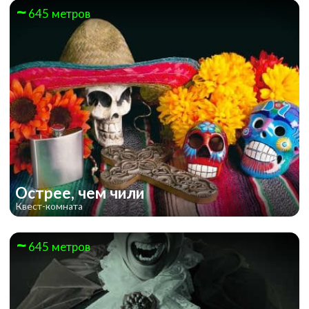
645 метров
Острее, чем чили
Квест-комната
645 метров