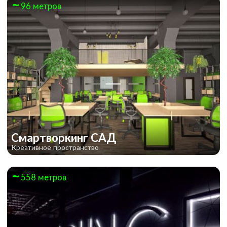
96 метров
Смартворкинг САД
Креативное пространство
558 метров