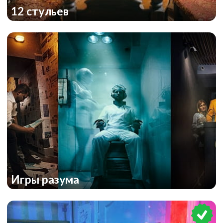
12 стульев
Игры разума