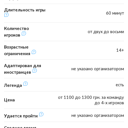
Длительность игры
60 минут
Количество
от двух до восьми
игроков
Возрастные
14+
ограничения
Адаптирован для
не указано организатором
иностранцев
есть
Легенда
от 1100 до 1300 грн. за команду
Цена
до 4-х игроков
не указано организатором
Удается пройти
Среднее время