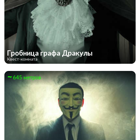
Гробница графа Дракулы
Квест-комната
645 метров