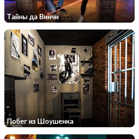
Тайны да Винчи
Побег из Шоушенка