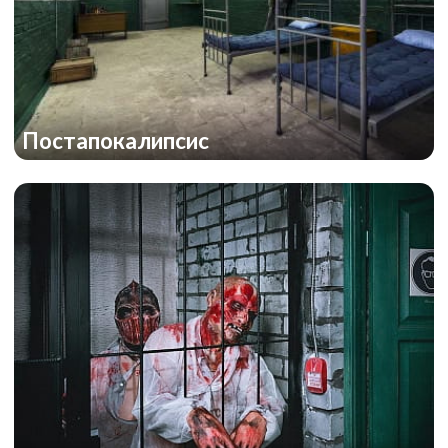
Постапокалипсис