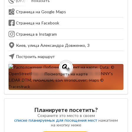
(093) 653-60-57
показать
Страница на Google Maps
Страница на Facebook
Страница в Instagram
Киев, улица Александра Довженко, 3
Построить маршрут
Посмотреть на карте
Планируете посетить?
Сохраните это место в своем
списке планируемых для посещения мест
нажатием
на кнопку ниже