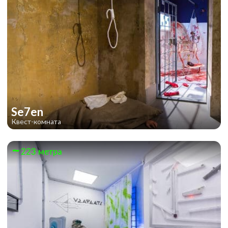
Se7en
Квест-комната
223 метра