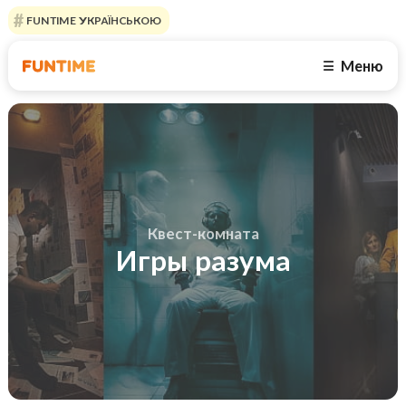
FUNTIME УКРАЇНСЬКОЮ
Меню
☰
Квест-комната
Игры разума