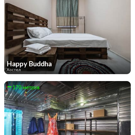
Happy Buddha
Хостел
170 метров