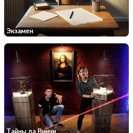
Экзамен
Тайны да Винчи