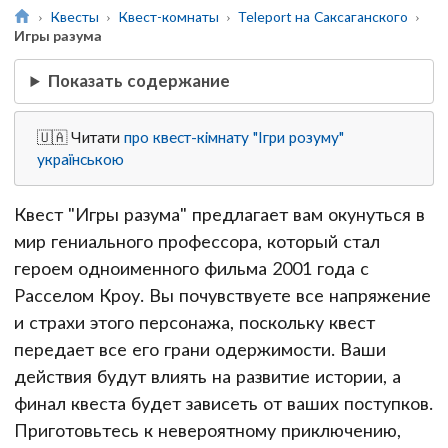
Квесты
Квест-комнаты
Teleport на Саксаганского
Игры разума
Показать содержание
🇺🇦 Читати
про квест-кімнату "Ігри розуму"
українською
Квест "Игры разума" предлагает вам окунуться в
мир гениального профессора, который стал
героем одноименного фильма 2001 года с
Расселом Кроу. Вы почувствуете все напряжение
и страхи этого персонажа, поскольку квест
передает все его грани одержимости. Ваши
действия будут влиять на развитие истории, а
финал квеста будет зависеть от ваших поступков.
Приготовьтесь к невероятному приключению,