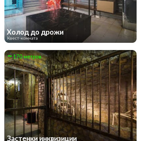
Холод до дрожи
Квест-комната
170 метров
Застенки инквизиции