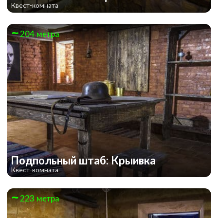
Квест-комната
204 метра
Подпольный штаб: Крыивка
Квест-комната
223 метра