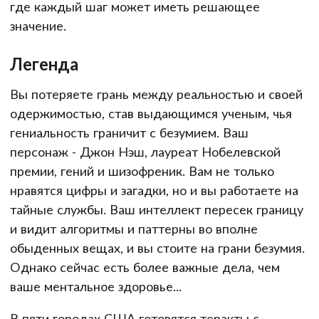
где каждый шаг может иметь решающее
значение.
Легенда
Вы потеряете грань между реальностью и своей
одержимостью, став выдающимся ученым, чья
гениальность граничит с безумием. Ваш
персонаж - Джон Нэш, лауреат Нобелевской
премии, гений и шизофреник. Вам не только
нравятся цифры и загадки, но и вы работаете на
тайные службы. Ваш интеллект пересек границу
и видит алгоритмы и паттерны во вполне
обыденных вещах, и вы стоите на грани безумия.
Однако сейчас есть более важные дела, чем
ваше ментальное здоровье...
В пяти городах США готовятся теракты с