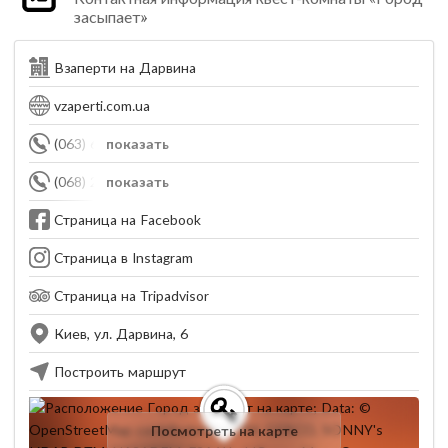
засыпает»
Взаперти на Дарвина
vzaperti.com.ua
(063) 607-56-08
показать
(068) 273-79-20
показать
Страница на Facebook
Страница в Instagram
Страница на Tripadvisor
Киев, ул. Дарвина, 6
Построить маршрут
Посмотреть на карте