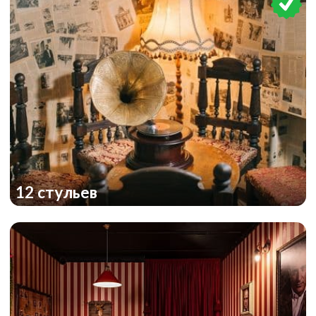
The Prison
12 стульев