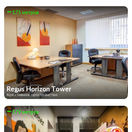
175 метров
Атомная станция
Regus Horizon Tower
Креативное пространство
179 метров