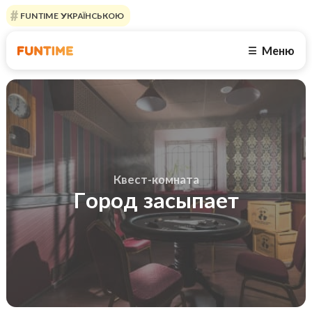
FUNTIME УКРАЇНСЬКОЮ
Меню
☰
Квест-комната
Город засыпает