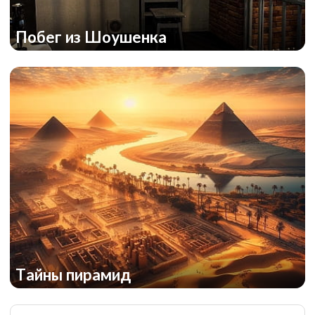
Побег из Шоушенка
Симпсоны: потерянная серия
Тайны пирамид