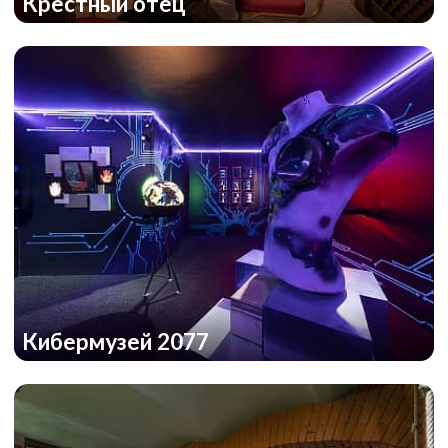
Крестный отец
Кибермузей 2077