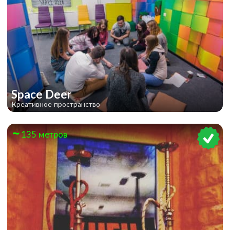
Джуманджи
Space Deer
Креативное пространство
135 метров
Однажды в Техасе