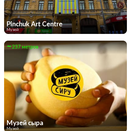
Pinchuk Art Centre
Музей
237 метров
Jungle Quest
Музей сыра
Музей