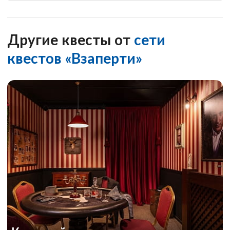
Другие квесты от
сети
квестов «Взаперти»