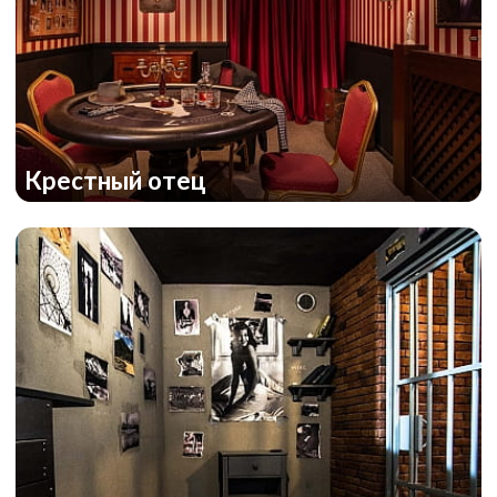
Рождественская история
Крестный отец
U.P.