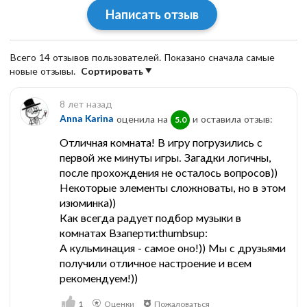
Написать отзыв
Всего 14 отзывов пользователей. Показано сначала самые
новые отзывы.
Сортировать
8 лет назад
Anna Karina
оценила на
и оставила отзыв:
5.0
Отличная комната! В игру погрузились с
первой же минуты игры. Загадки логичны,
после прохождения не осталось вопросов))
Некоторые элементы сложноваты, но в этом
изюминка))
Как всегда радует подбор музыки в
комнатах Взаперти:thumbsup:
А кульминация - самое оно!)) Мы с друзьями
получили отличное настроение и всем
рекомендуем!))
1
Оценки
Пожаловаться