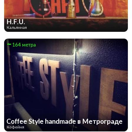
H.F.U.
Кальянная
164 метра
Гарри Поттер и Магический Турнир
Coffee Style handmade в Метрограде
Кофейня