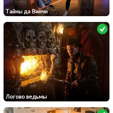
Тайны да Винчи
Resident Evil
Логово ведьмы