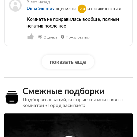
9 лет назад
Dima Smirnov
оценил на
и оставил отзыв:
2.0
Комната не понравилась вообще, полный
негатив после нее
Оценки
Пожаловаться
показать еще
Смежные подборки
Подборки локаций, которые связаны с квест-
комнатой «Город засыпает»