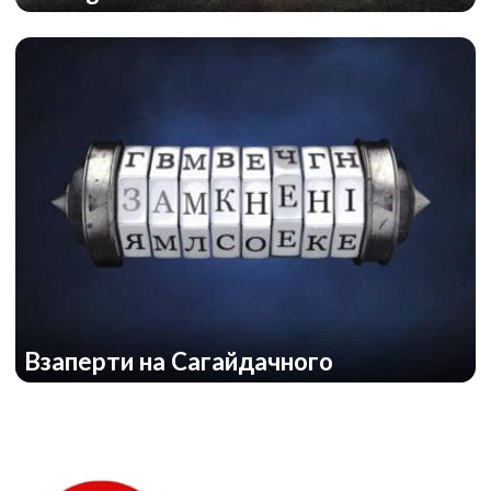
Рождественская история
Взаперти на Сагайдачного