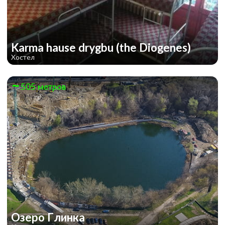
Karma hause drygbu (the Diogenes)
Хостел
505 метров
Атомная станция
Озеро Глинка