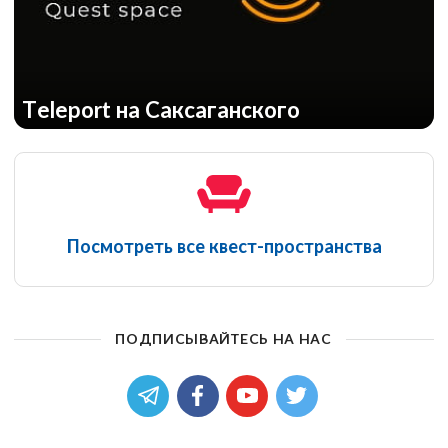
Teleport на Саксаганского
Посмотреть все квест-пространства
Смертельный коктейль
ПОДПИСЫВАЙТЕСЬ НА НАС