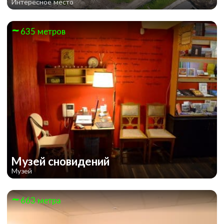
Интересное место
635 метров
BEYOND MEDUSAS GATE
Музей сновидений
Музей
663 метра