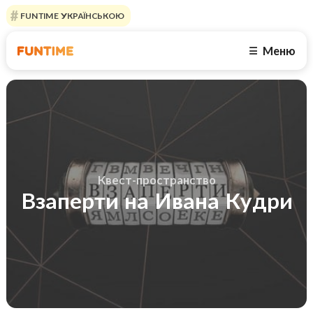
FUNTIME УКРАЇНСЬКОЮ
Меню
☰
Квест-пространство
Взаперти на Ивана Кудри