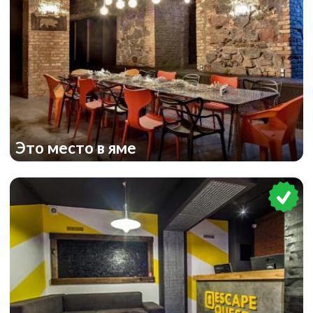
Зона 51: Лаборатория
Это место в яме
Resident Evil