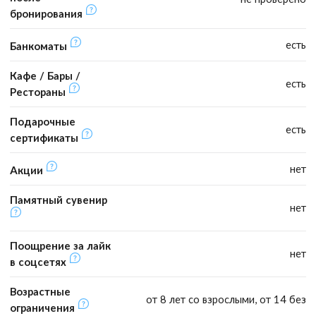
бронирования
есть
Банкоматы
Кафе / Бары /
есть
Рестораны
Подарочные
есть
сертификаты
нет
Акции
Памятный сувенир
нет
Поощрение за лайк
нет
в соцсетях
Возрастные
от 8 лет со взрослыми, от 14 без
ограничения