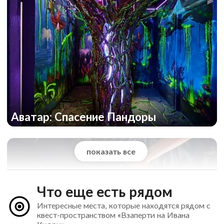
Аватар: Спасение Пандоры
показать все
Что еще есть рядом
Интересные места, которые находятся рядом с
квест-пространством «Взаперти на Ивана