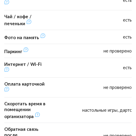
есть
Чай / кофе /
есть
печеньки
есть
Фото на память
не проверено
Паркинг
Интернет / Wi-Fi
есть
Оплата карточкой
не проверено
Скоротать время в
помещении
настольные игры, дартс
организатора
Обратная связь
после
не проверено