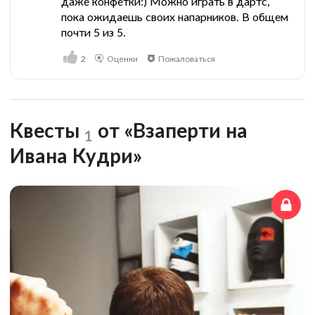
даже конфетки:) Можно играть в дартс,
пока ожидаешь своих напарников. В общем
почти 5 из 5.
2
Оценки
Пожаловаться
Квесты
от «Взаперти на
1
Ивана Кудри»