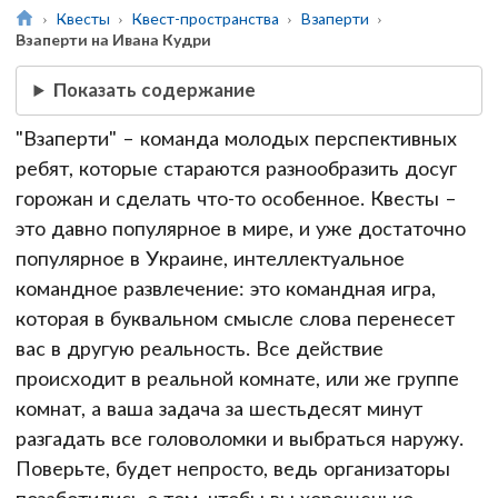
Квесты
Квест-пространства
Взаперти
Взаперти на Ивана Кудри
Показать содержание
"Взаперти" – команда молодых перспективных
ребят, которые стараются разнообразить досуг
горожан и сделать что-то особенное. Квесты –
это давно популярное в мире, и уже достаточно
популярное в Украине, интеллектуальное
командное развлечение: это командная игра,
которая в буквальном смысле слова перенесет
вас в другую реальность. Все действие
происходит в реальной комнате, или же группе
комнат, а ваша задача за шестьдесят минут
разгадать все головоломки и выбраться наружу.
Поверьте, будет непросто, ведь организаторы
позаботились о том, чтобы вы хорошенько