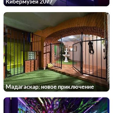
Кибермузей 2077
Мадагаскар: новое приключение