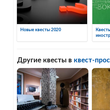
Новые квесты 2020
Квесты
иност
Другие квесты в
квест-прос