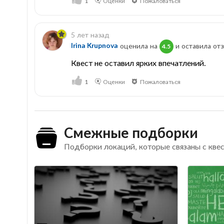
1
Оценки
Пожаловаться
5 лет назад
Irina Krupnova
оценила на
и оставила отз
4.5
Квест не оставил ярких впечатлений.
1
Оценки
Пожаловаться
Смежные подборки
Подборки локаций, которые связаны с кве