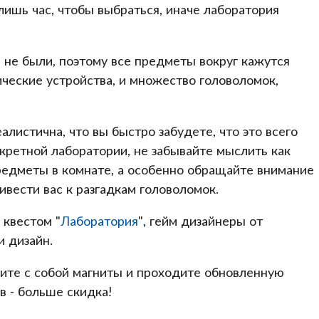
 лишь час, чтобы выбраться, иначе лаборатория
 не были, поэтому все предметы вокруг кажутся
ические устройства, и множество головоломок,
листична, что вы быстро забудете, что это всего
екретной лаборатории, не забывайте мыслить как
редметы в комнате, а особенно обращайте внимание
ивести вас к разгадкам головоломок.
 квестом "
Лаборатория
", гейм дизайнеры от
и дизайн.
мите с собой магниты и проходите обновленную
в - больше скидка!