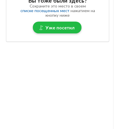
Вы тоже были здесь?
Сохраните это место в своем
списке посещенных мест
нажатием на
кнопку ниже
Уже посетил