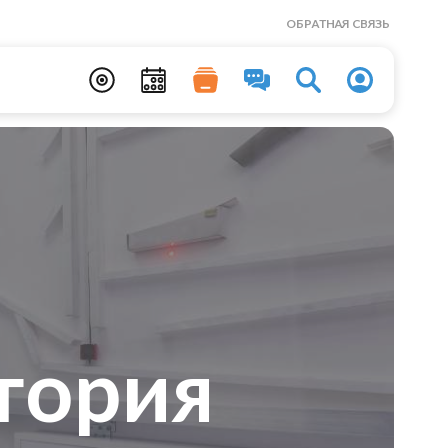
ОБРАТНАЯ СВЯЗЬ
тория