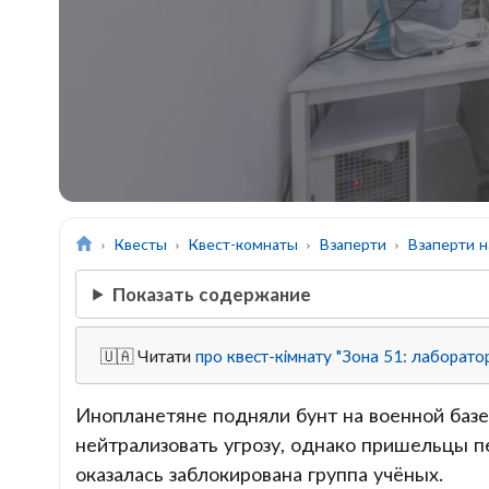
Квесты
Квест-комнаты
Взаперти
Взаперти н
Показать содержание
🇺🇦 Читати
про квест-кімнату "Зона 51: лаборато
Инопланетяне подняли бунт на военной базе
нейтрализовать угрозу, однако пришельцы 
оказалась заблокирована группа учёных.