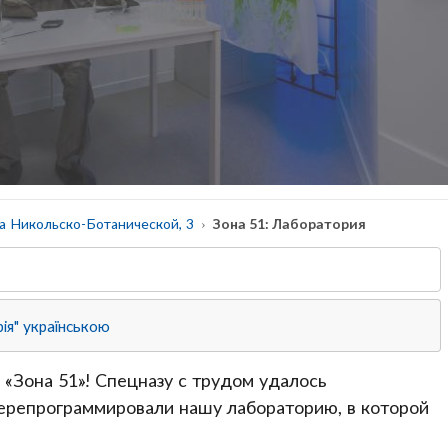
а Никольско-Ботанической, 3
Зона 51: Лаборатория
рія" українською
 «Зона 51»! Спецназу с трудом удалось
перепрограммировали нашу лабораторию, в которой