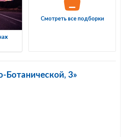
Смотреть все подборки
нах
о-Ботанической, 3»