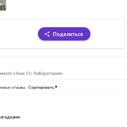
Поделиться
мнате «Зона 51: Лаборатория»
 новые отзывы.
Сортировать
 загадками