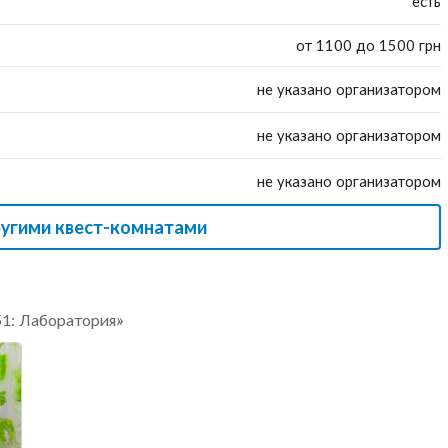
есть
от 1100 до 1500 грн
не указано организатором
не указано организатором
не указано организатором
ругими квест-комнатами
51: Лаборатория»