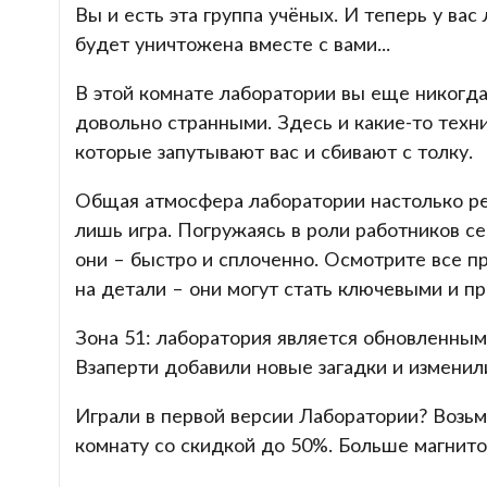
Вы и есть эта группа учёных. И теперь у вас
будет уничтожена вместе с вами...
В этой комнате лаборатории вы еще никогда
довольно странными. Здесь и какие-то техн
которые запутывают вас и сбивают с толку.
Общая атмосфера лаборатории настолько реа
лишь игра. Погружаясь в роли работников с
они – быстро и сплоченно. Осмотрите все п
на детали – они могут стать ключевыми и пр
Зона 51: лаборатория является обновленным
Взаперти добавили новые загадки и изменил
Играли в первой версии Лаборатории? Возь
комнату со скидкой до 50%. Больше магнито