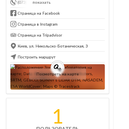
(073) 440-42-56
показать
Страница на Facebook
Страница в Instagram
Страница на Tripadvisor
Киев, ул. Никольско-Ботаническая, 3
Построить маршрут
Посмотреть на карте
1
ПОЛЬЗОВАТЕЛЬ