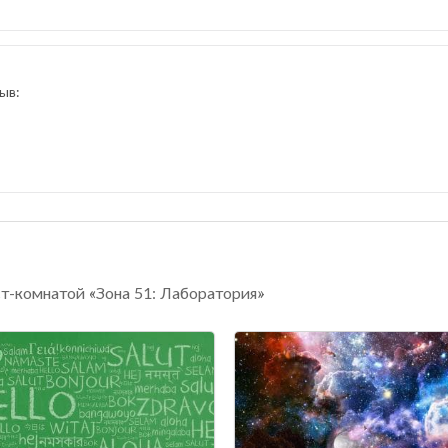
ыв:
ст-комнатой «Зона 51: Лаборатория»