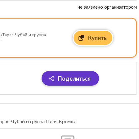
не заявлено организатором
«Тарас Чубай и группа
Купить
!
Поделиться
рас Чубай и группа Плач Єремії»