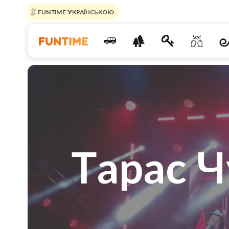
FUNTIME УКРАЇНСЬКОЮ
Тарас Ч