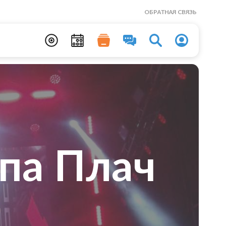
ОБРАТНАЯ СВЯЗЬ
ппа Плач