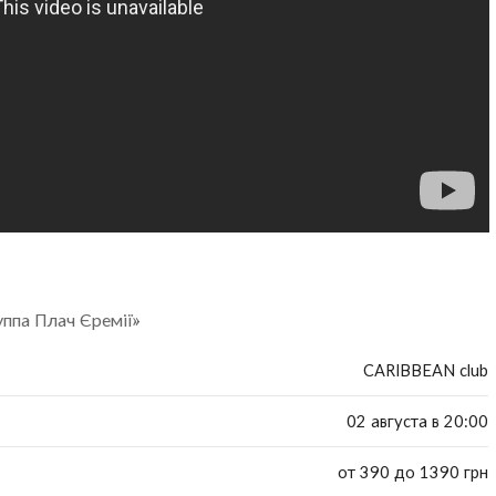
уппа Плач Єремії»
CARIBBEAN club
02 августа в 20:00
от 390 до 1390 грн