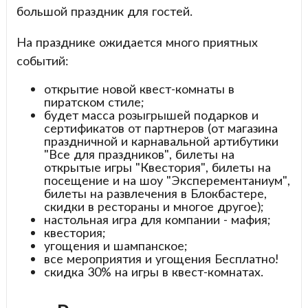
большой праздник для гостей.
На празднике ожидается много приятных
событий:
открытие новой квест-комнаты в
пиратском стиле;
будет масса розыгрышей подарков и
сертификатов от партнеров (от магазина
праздничной и карнавальной артибутики
"Все для праздников", билеты на
открытые игры "Квестория", билеты на
посещение и на шоу "Эксперементаниум",
билеты на развлечения в Блокбастере,
скидки в рестораны и многое другое);
настольная игра для компании - мафия;
квестория;
угощения и шампанское;
все мероприятия и угощения Бесплатно!
скидка 30% на игры в квест-комнатах.