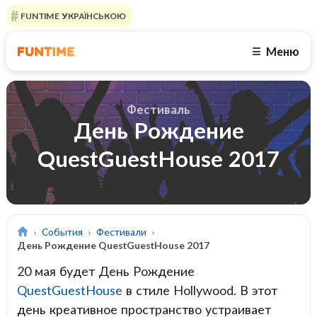
FUNTIME УКРАЇНСЬКОЮ
Меню
☰
Фестиваль
День Рождение
QuestGuestHouse 2017
События
Фестивали
День Рождение QuestGuestHouse 2017
20 мая будет День Рождение
QuestGuestHouse
в стиле Hollywood. В этот
день креативное пространство устраивает