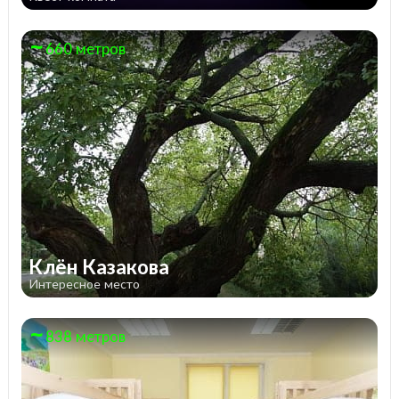
660 метров
Клён Казакова
Интересное место
838 метров