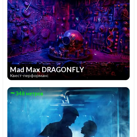
Mad Max DRAGONFLY
Квест-перформанс
348 метров