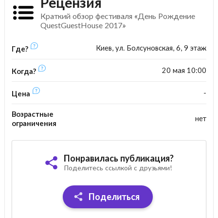
Рецензия
Краткий обзор фестиваля «День Рождение
QuestGuestHouse 2017»
Киев, ул. Болсуновская, 6, 9 этаж
Где?
20 мая 10:00
Когда?
-
Цена
Возрастные
нет
ограничения
Понравилась публикация?
Поделитесь ссылкой с друзьями!
Поделиться