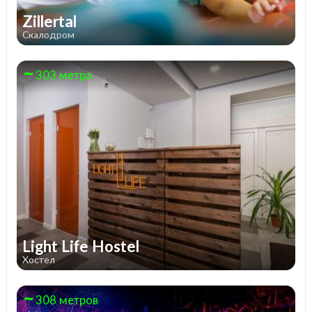
Zillertal
Скалодром
303 метра
Light Life Hostel
Хостел
308 метров