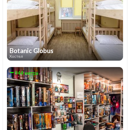
Botanic Globus
Хостел
944 метра