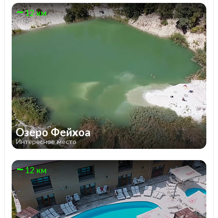
12 км
Озеро Фейхоа
Интересное место
12 км