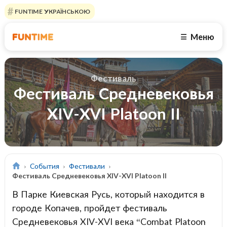
FUNTIME УКРАЇНСЬКОЮ
Меню
☰
Фестиваль
Фестиваль Средневековья
XIV-XVI Platoon II
События
Фестивали
Фестиваль Средневековья XIV-XVI Platoon II
В Парке Киевская Русь, который находится в
городе Копачев, пройдет фестиваль
Средневековья ХIV-XVI века “Combat Platoon