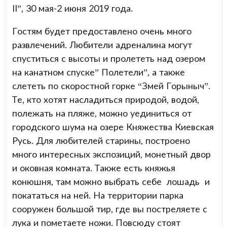
II”, 30 мая-2 июня 2019 года.
Гостям будет предоставлено очень много
развлечений. Любители адреналина могут
спуститься с высоты и пролететь над озером
на канатном спуске” Полетели”, а также
слететь по скоростной горке “Змей Горыныч”.
Те, кто хотят насладиться природой, водой,
полежать на пляже, можно уединиться от
городского шума на озере Княжества Киевская
Русь. Для любителей старины, построено
много интересных экспозиций, монетный двор
и оковная комната. Также есть княжья
конюшня, там можно выбрать себе лошадь и
покататься на ней. На территории парка
сооружен большой тир, где вы постреляете с
лука и пометаете ножи. Повсюду стоят