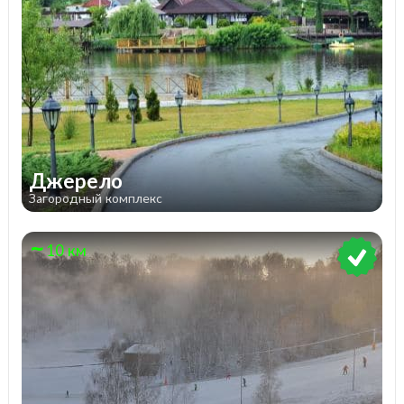
Джерело
Загородный комплекс
10 км