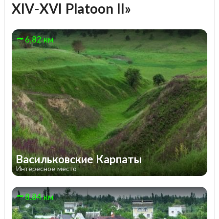
XIV-XVI Platoon II»
6.82 км
Васильковские Карпаты
Интересное место
8.84 км