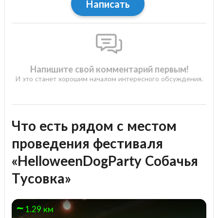
Написать
Напишите свой комментарий первым!
И это станет хорошим началом интересного обсуждения.
Что есть рядом с местом
проведения фестиваля
«HelloweenDogParty Собачья
Тусовка»
1.29 км