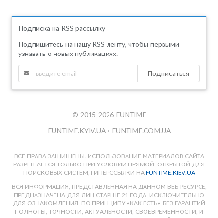
Подписка на RSS рассылку
Подпишитесь на нашу RSS ленту, чтобы первыми
узнавать о новых публикациях.
Подписаться
© 2015-2026 FUNTIME
FUNTIME.KYIV.UA
•
FUNTIME.COM.UA
ВСЕ ПРАВА ЗАЩИЩЕНЫ. ИСПОЛЬЗОВАНИЕ МАТЕРИАЛОВ САЙТА
РАЗРЕШАЕТСЯ ТОЛЬКО ПРИ УСЛОВИИ ПРЯМОЙ, ОТКРЫТОЙ ДЛЯ
ПОИСКОВЫХ СИСТЕМ, ГИПЕРССЫЛКИ НА
FUNTIME.KIEV.UA
ВСЯ ИНФОРМАЦИЯ, ПРЕДСТАВЛЕННАЯ НА ДАННОМ ВЕБ-РЕСУРСЕ,
ПРЕДНАЗНАЧЕНА ДЛЯ ЛИЦ СТАРШЕ 21 ГОДА, ИСКЛЮЧИТЕЛЬНО
ДЛЯ ОЗНАКОМЛЕНИЯ, ПО ПРИНЦИПУ «КАК ЕСТЬ», БЕЗ ГАРАНТИЙ
ПОЛНОТЫ, ТОЧНОСТИ, АКТУАЛЬНОСТИ, СВОЕВРЕМЕННОСТИ, И