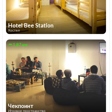
Hotel Bee Station
Хостел
1.87 км
Чекпоинт
Игровое пространство