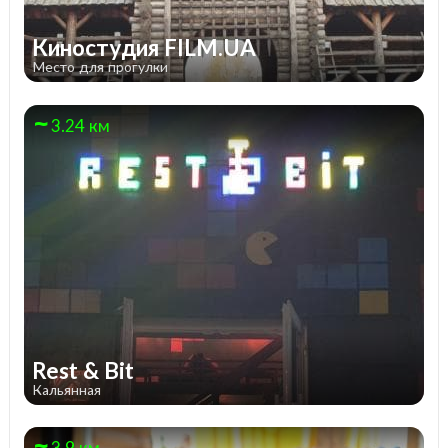
Киностудия FILM.UA
Место для прогулки
3.24 км
Rest & Bit
Кальянная
3.9 км