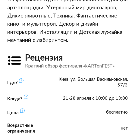
арт-площадки: Утерянный мир динозавров,
Дикие животные, Техника, Фантастические
кино- и мультгерои, Декор и дизайн
интерьеров, Инсталляции и Детская лужайка
мечтаний с лабиринтом.
Рецензия
Краткий обзор фестиваля «kARTonFEST»
Киев, ул. Большая Васильковская,
Где?
57/3
21-28 апреля с 10:00 до 13:00
Когда?
бесплатно
Цена
Возрастные
нет
ограничения