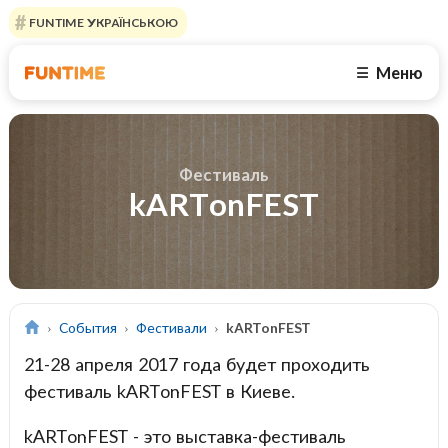
FUNTIME УКРАЇНСЬКОЮ
Меню
☰
Фестиваль
kARTonFEST
События
Фестивали
kARTonFEST
21-28 апреля 2017 года будет проходить
фестиваль kARTonFEST в Киеве.
kARTonFEST - это выставка-фестиваль