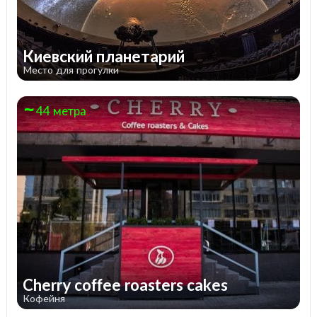
Киевский планетарий
Место для прогулки
44 метра
Cherry coffee roasters cakes
Кофейня