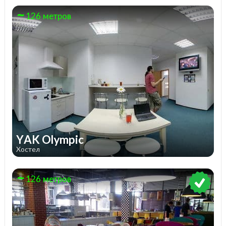
126 метров
YAK Olympic
Хостел
126 метров