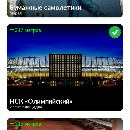
Бумажные самолетики
Мурал
317 метров
НСК «Олимпийский»
Ивент площадка
317 метров