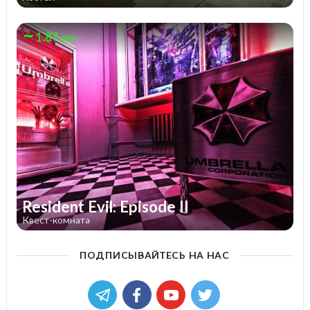
1.87 км
Resident Evil: Episode II
Квест-комната
ПОДПИСЫВАЙТЕСЬ НА НАС