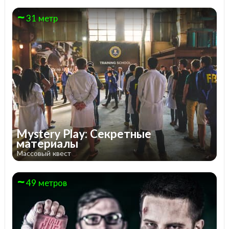
31 метр
Mystery Play: Секретные
материалы
Массовый квест
49 метров