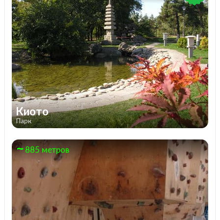
Киото
Парк
885 метров