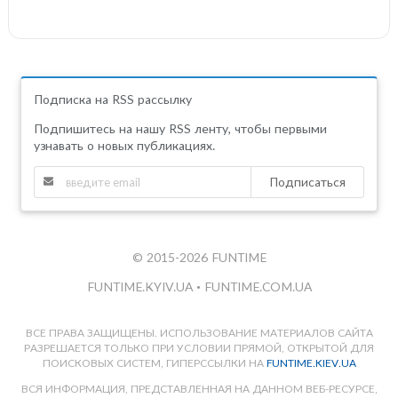
Подписка на RSS рассылку
Подпишитесь на нашу RSS ленту, чтобы первыми
узнавать о новых публикациях.
Подписаться
© 2015-2026 FUNTIME
FUNTIME.KYIV.UA
•
FUNTIME.COM.UA
ВСЕ ПРАВА ЗАЩИЩЕНЫ. ИСПОЛЬЗОВАНИЕ МАТЕРИАЛОВ САЙТА
РАЗРЕШАЕТСЯ ТОЛЬКО ПРИ УСЛОВИИ ПРЯМОЙ, ОТКРЫТОЙ ДЛЯ
ПОИСКОВЫХ СИСТЕМ, ГИПЕРССЫЛКИ НА
FUNTIME.KIEV.UA
ВСЯ ИНФОРМАЦИЯ, ПРЕДСТАВЛЕННАЯ НА ДАННОМ ВЕБ-РЕСУРСЕ,