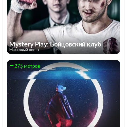
Mystery Play: Бойцовский клуб
Массовый квест
275 метров