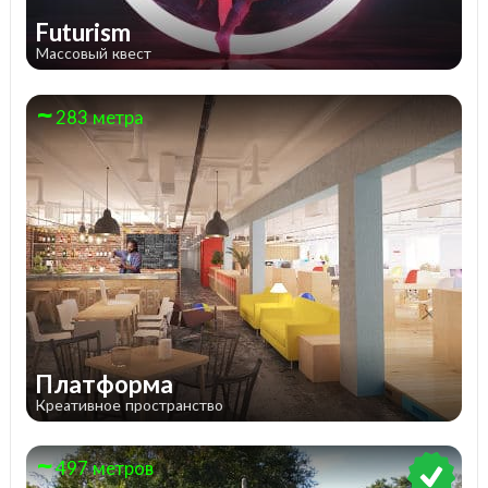
Futurism
Массовый квест
283 метра
Платформа
Креативное пространство
497 метров