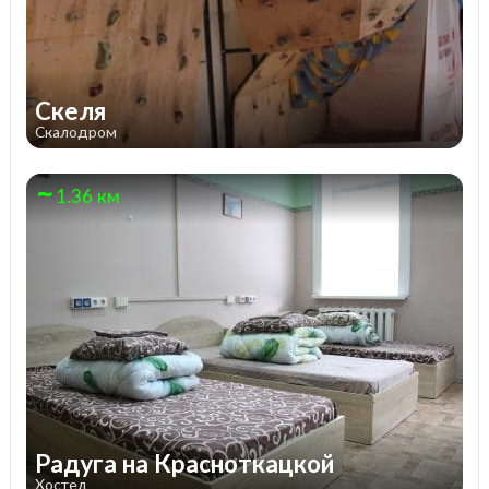
Скеля
Скалодром
1.36 км
Радуга на Красноткацкой
Хостел