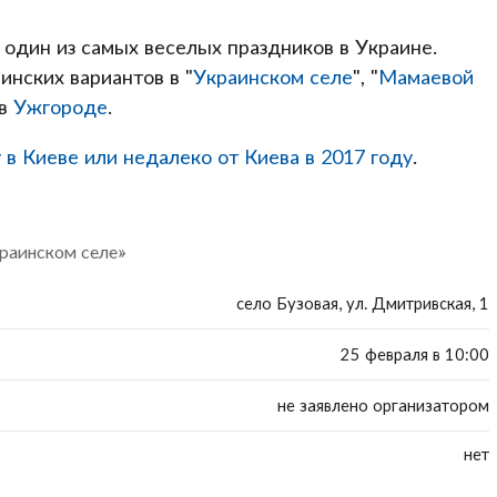
 один из самых веселых праздников в Украине.
инских вариантов в "
Украинском селе
", "
Мамаевой
 в
Ужгороде
.
 в Киеве или недалеко от Киева в 2017 году
.
раинском селе»
село Бузовая, ул. Дмитривская, 1
25 февраля в 10:00
не заявлено организатором
нет