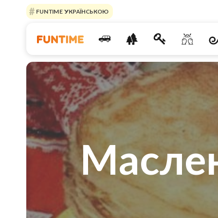
FUNTIME УКРАЇНСЬКОЮ
Маслен