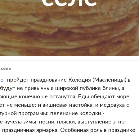
 селе
ло
" пройдет празднование Колодия (Масленицы) в
 будут не привычные широкой публике блины, а
лающие конечно не останутся. Еды обещают море,
ет не меньше: и вишневая настойка, и медовуха с
ьтурной программы: пеленание колодки -
чучела зимы, песни, пляски, выступление этно-
 праздничная ярмарка. Особенная роль в празднике