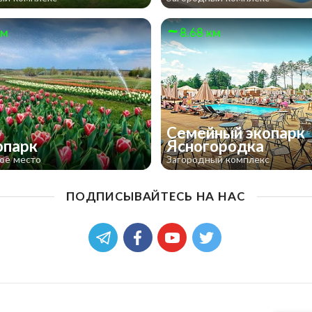
км
8.68 км
Семейный экопарк
опарк
Ясногородка
ое место
Загородный комплекс
ПОДПИСЫВАЙТЕСЬ НА НАС