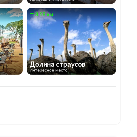
8.68 км
Долина страусов
Интересное место