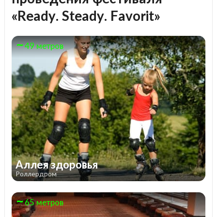
«Ready. Steady. Favorit»
49 метров
Аллея здоровья
Роллердром
65 метров