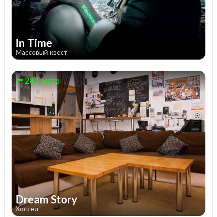
In Time
Массовый квест
281 метр
Dream Story
Хостел