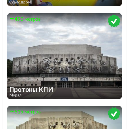
Скалодром
490 метров
Протоны КПИ
Мурал
515 метров