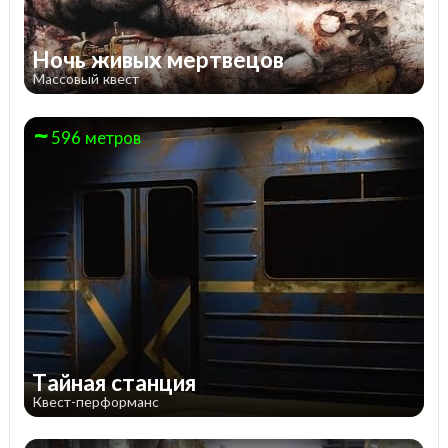
Ночь живых мертвецов
Массовый квест
596 метров
Тайная станция
Квест-перформанс