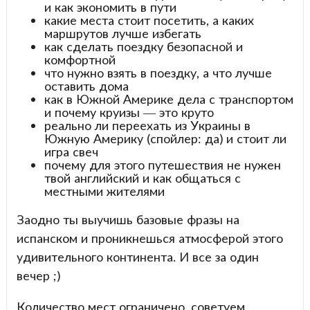
и как экономить в пути
какие места стоит посетить, а каких
маршрутов лучше избегать
как сделать поездку безопасной и
комфортной
что нужно взять в поездку, а что лучше
оставить дома
как в Южной Америке дела с транспортом
и почему круизы — это круто
реально ли переехать из Украины в
Южную Америку (спойлер: да) и стоит ли
игра свеч
почему для этого путешествия не нужен
твой английский и как общаться с
местными жителями
Заодно ты выучишь базовые фразы на
испанском и проникнешься атмосферой этого
удивительного континента. И все за один
вечер ;)
Количество мест ограничено, советуем