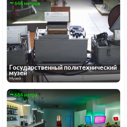
648 метров
Государственный политехнический
музей
Музей
684 метра