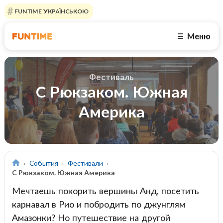
FUNTIME УКРАЇНСЬКОЮ
Меню
☰
Фестиваль
С Рюкзаком. Южная
Америка
События
Фестивали
С Рюкзаком. Южная Америка
Мечтаешь покорить вершины Анд, посетить
карнавал в Рио и побродить по джунглям
Амазонки? Но путешествие на другой