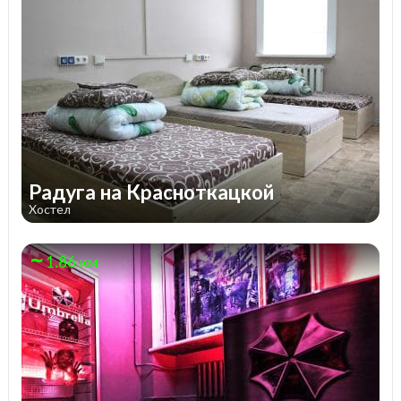
Радуга на Красноткацкой
Хостел
1.86 км