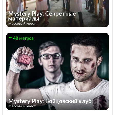
Mystery Play: Секретные
материалы
Массовый квест
48 метров
Mystery Play: Бойцовский клуб
Массовый квест