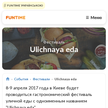
FUNTIME УКРАЇНСЬКОЮ
Меню
☰
Фестиваль
Ulichnaya eda
События
Фестивали
Ulichnaya eda
8-9 апреля 2017 года в Киеве будет
проводиться гастрономический фестиваль
уличной еды с одноименным названием
"Ulichnaya eda".