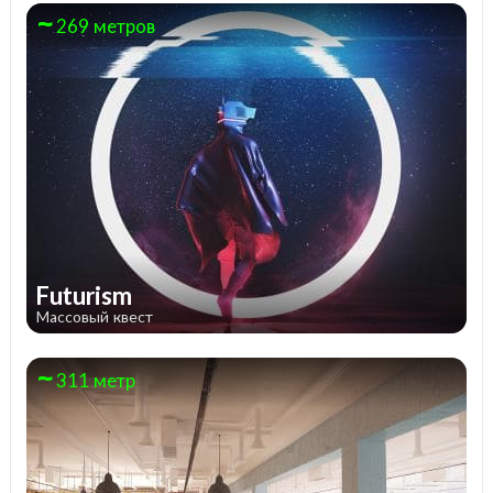
269 метров
Futurism
Массовый квест
311 метр