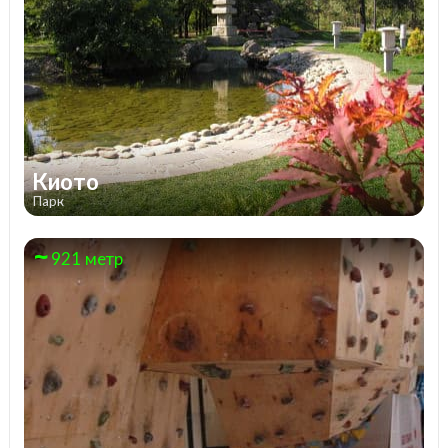
Киото
Парк
921 метр