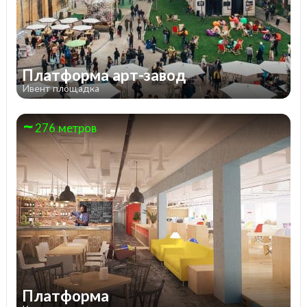
Платформа арт-завод
Ивент площадка
276 метров
Платформа