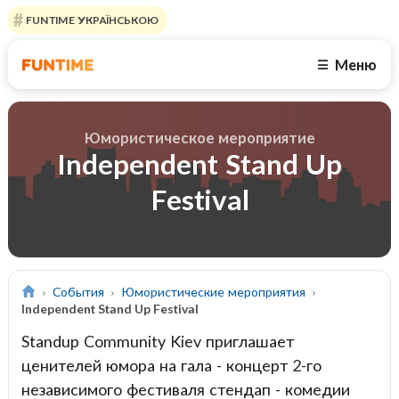
FUNTIME УКРАЇНСЬКОЮ
Меню
☰
Юмористическое мероприятие
Independent Stand Up
Festival
События
Юмористические мероприятия
Independent Stand Up Festival
Standup Community Kiev приглашает
ценителей юмора на гала - концерт 2-го
независимого фестиваля стендап - комедии