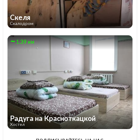
Скеля
Скалодром
1.39 км
Радуга на Красноткацкой
Хостел