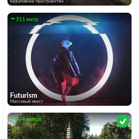
Креативное пространство
311 метр
Futurism
Массовый квест
474 метра