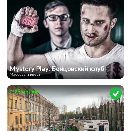
Mystery Play: Бойцовский клуб
Массовый квест
37 метров