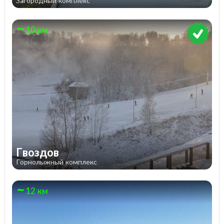
Загородный комплекс
10 км
Гвоздов
Горнолыжный комплекс
12 км