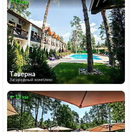
13 км
Таверна
Загородный комплекс
13 км