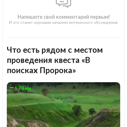
Напишите свой комментарий первым!
И это станет хорошим началом интересного обсуждения.
Что есть рядом с местом
проведения квеста «В
поисках Пророка»
6.78 км