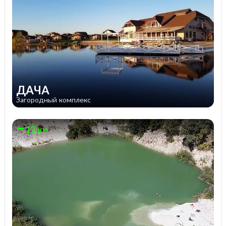
ДАЧА
Загородный комплекс
12 км