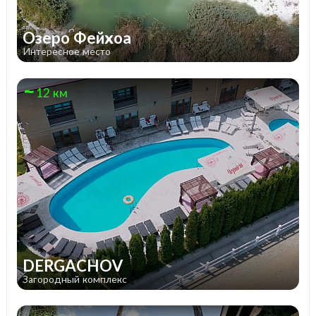
Озеро Фейхоа
Интересное место
12 км
DERGACHOV
Загородный комплекс