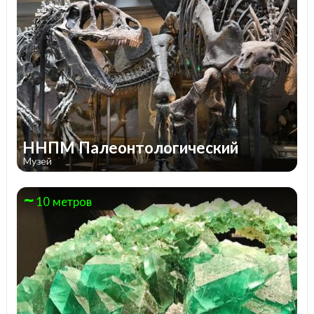
ННПМ Палеонтологический
Музей
10 метров