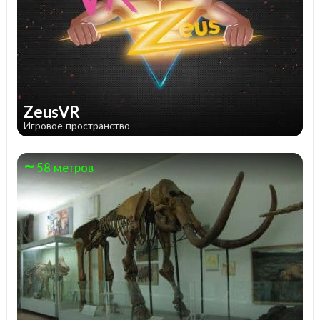
ZeusVR
Игровое пространство
58 метров