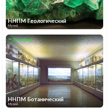
ННПМ Геологический
Музей
10 метров
ННПМ Ботанический
Музей