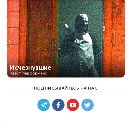
Исчезнувшие
Квест-перформанс
ПОДПИСЫВАЙТЕСЬ НА НАС