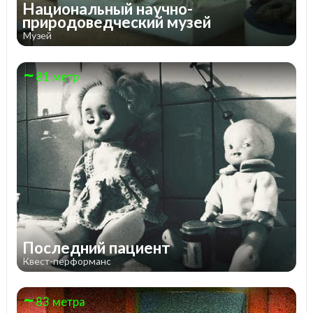
Национальный научно-
природоведческий музей
Музей
81 метр
Последний пациент
Квест-перформанс
83 метра