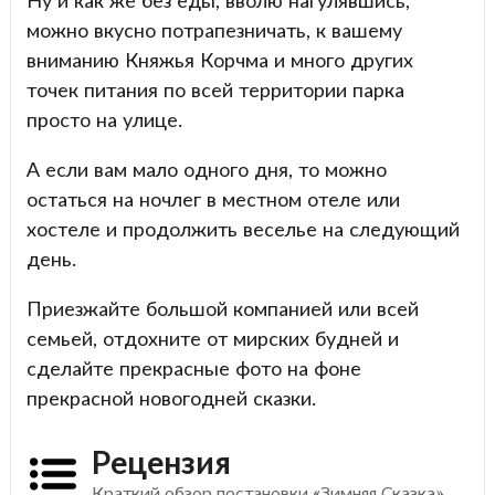
Ну и как же без еды, вволю нагулявшись,
можно вкусно потрапезничать, к вашему
вниманию Княжья Корчма и много других
точек питания по всей территории парка
просто на улице.
А если вам мало одного дня, то можно
остаться на ночлег в местном отеле или
хостеле и продолжить веселье на следующий
день.
Приезжайте большой компанией или всей
семьей, отдохните от мирских будней и
сделайте прекрасные фото на фоне
прекрасной новогодней сказки.
Рецензия
Краткий обзор постановки «Зимняя Сказка»