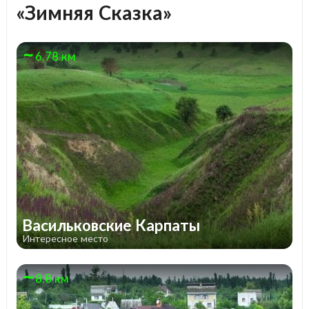
«Зимняя Сказка»
6.78 км
Васильковские Карпаты
Интересное место
8.8 км