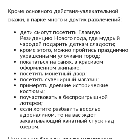
Кроме основного действия-увлекательной
сказки, в парке много и других развлечений:
дети смогут посетить Главную
Резиденцию Нового года, где мудрый
чародей подарить деткам сладости;
кроме этого, можно пройтись празднично
украшенными улочками город;
покататься на санях, в красивом
оформленном экипаже;
посетить монетный двор;
посетить сувенирный магазин;
примерять древние исторические
костюмы;
поучаствовать в беспроигрышной
лотереи;
если хотите разбавить веселье
адреналином, то на вас ждет
захватывающий канатный спуск над
озером.