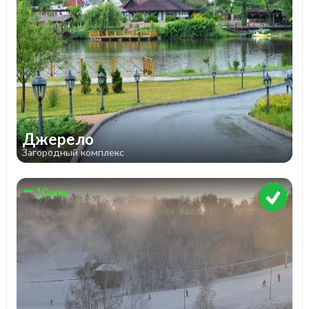
Джерело
Загородный комплекс
10 км