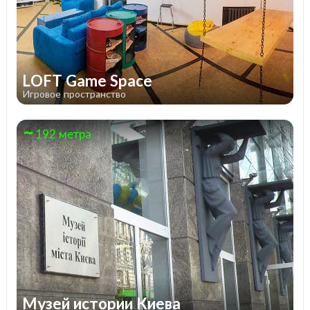
LOFT Game Space
Игровое пространство
192 метра
Музей истории Киева