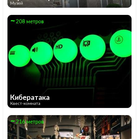
Музей
208 метров
Кибератака
Квест-комната
216 метров