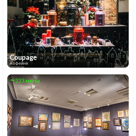
Coupage
Кофейня
223 метра