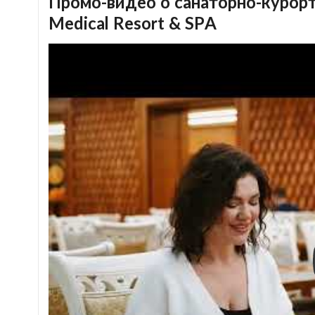
Промо-видео о санаторно-куро
Medical Resort & SPA