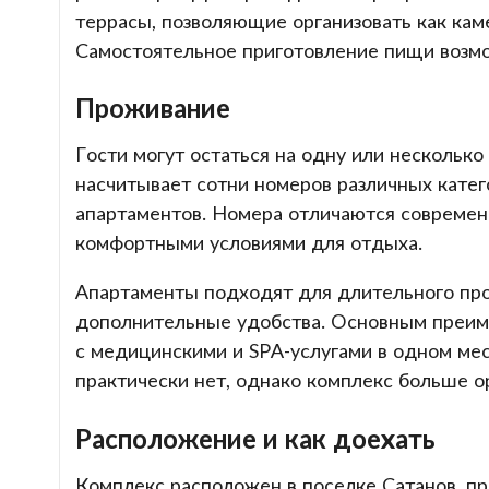
террасы, позволяющие организовать как кам
Самостоятельное приготовление пищи возмож
Проживание
Гости могут остаться на одну или несколько
насчитывает сотни номеров различных кате
апартаментов. Номера отличаются совреме
комфортными условиями для отдыха.
Апартаменты подходят для длительного про
дополнительные удобства. Основным преиму
с медицинскими и SPA-услугами в одном ме
практически нет, однако комплекс больше 
Расположение и как доехать
Комплекс расположен в поселке Сатанов, пр