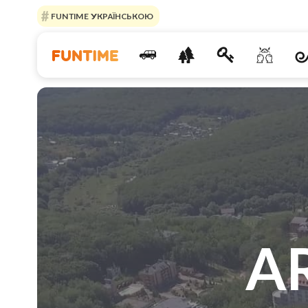
FUNTIME УКРАЇНСЬКОЮ
A