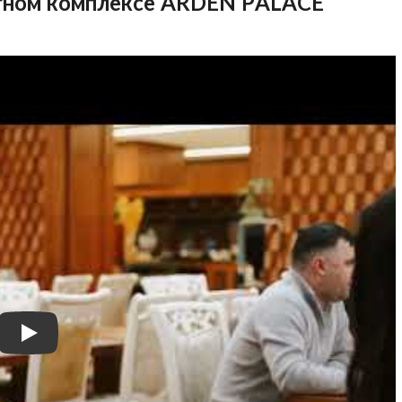
ртном комплексе ARDEN PALACE