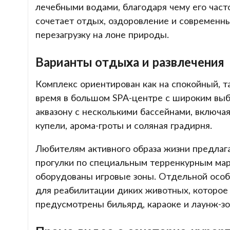
лечебными водами, благодаря чему его час
сочетает отдых, оздоровление и современны
перезагрузку на лоне природы.
Варианты отдыха и развлечения
Комплекс ориентирован как на спокойный, та
время в большом SPA-центре с широким выбо
аквазону с несколькими бассейнами, включа
купели, арома-гроты и соляная градирня.
Любителям активного образа жизни предлаг
прогулки по специальным терренкурным мар
оборудованы игровые зоны. Отдельной особ
для реабилитации диких животных, которое 
предусмотрены бильярд, караоке и лаунж-зо