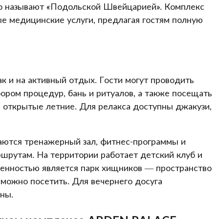
то называют «Подольской Швейцарией». Комплекс
е медицинские услуги, предлагая гостям полную
к и на активный отдых. Гости могут проводить
ром процедур, бань и ритуалов, а также посещать
я открытые летние. Для релакса доступны джакузи,
аются тренажерный зал, фитнес-программы и
шрутам. На территории работает детский клуб и
енностью является парк хищников — пространство
можно посетить. Для вечернего досуга
ны.