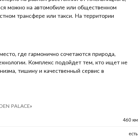
ься можно на автомобиле или общественном
естном трансфере или такси. На территории
есто, где гармонично сочетаются природа,
хнологии. Комплекс подойдет тем, кто ищет не
низма, тишину и качественный сервис в
ARDEN PALACE»
460 км
есть