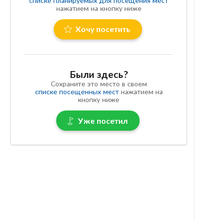
списке планируемых для посещения мест
нажатием на кнопку ниже
Хочу посетить
Были здесь?
Сохраните это место в своем
списке посещенных мест
нажатием на
кнопку ниже
Уже посетил