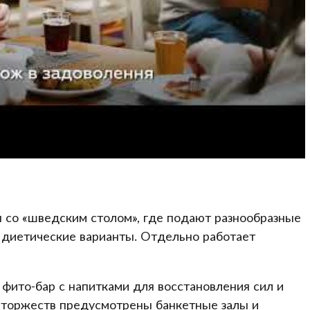
 со «шведским столом», где подают разнообразные
 диетические варианты. Отдельно работает
и фито-бар с напитками для восстановления сил и
 торжеств предусмотрены банкетные залы и