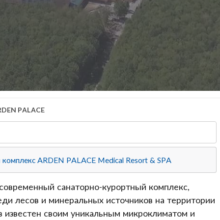
RDEN PALACE
й комплекс ARDEN PALACE Medical Resort & SPA
современный санаторно-курортный комплекс,
ди лесов и минеральных источников на территории
в известен своим уникальным микроклиматом и