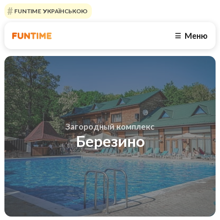
FUNTIME УКРАЇНСЬКОЮ
Меню
☰
Загородный комплекс
Березино