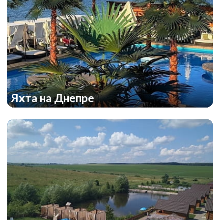
Яхта на Днепре