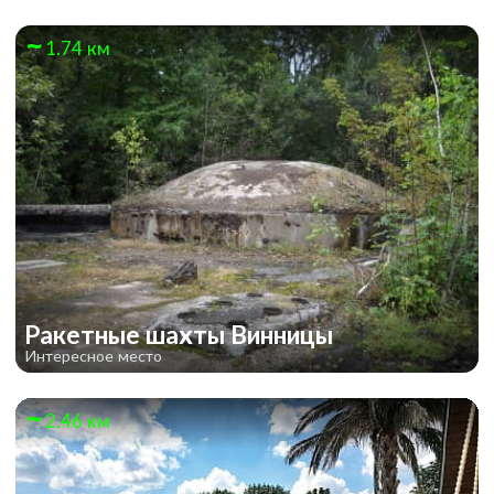
1.74 км
Ракетные шахты Винницы
Интересное место
2.46 км