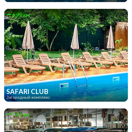
6.99 км
SAFARI CLUB
Загородный комплекс
7.01 км