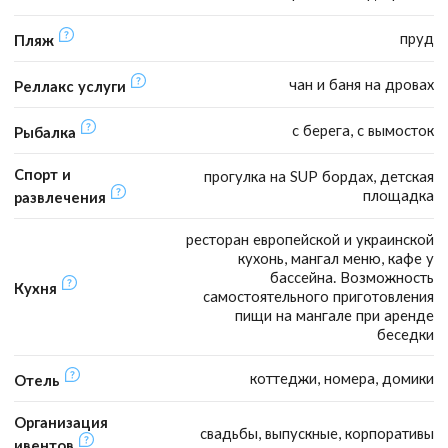
пруд
Пляж
чан и баня на дровах
Реллакс услуги
с берега, с вымосток
Рыбалка
Спорт и
прогулка на SUP бордах, детская
площадка
развлечения
ресторан европейской и украинской
кухонь, мангал меню, кафе у
бассейна. Возможность
Кухня
самостоятельного приготовления
пищи на мангале при аренде
беседки
коттеджи, номера, домики
Отель
Организация
свадьбы, выпускные, корпоративы
ивентов