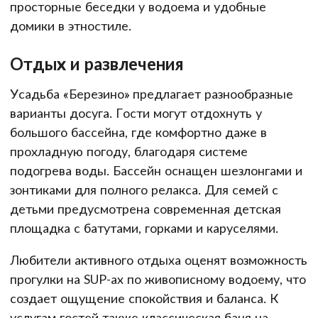
просторные беседки у водоема и удобные
домики в этностиле.
Отдых и развлечения
Усадьба «Березино» предлагает разнообразные
варианты досуга. Гости могут отдохнуть у
большого бассейна, где комфортно даже в
прохладную погоду, благодаря системе
подогрева воды. Бассейн оснащен шезлонгами и
зонтиками для полного релакса. Для семей с
детьми предусмотрена современная детская
площадка с батутами, горками и каруселями.
Любители активного отдыха оценят возможность
прогулки на SUP-ах по живописному водоему, что
создает ощущение спокойствия и баланса. К
услугам гостей также классическая баня на