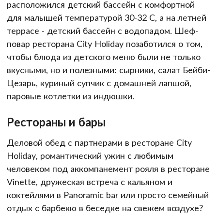
расположился детский бассейн с комфортной
для малышей температурой 30-32 С, а на летней
террасе - детский бассейн с водопадом. Шеф-
повар ресторана City Holiday позаботился о том,
чтобы блюда из детского меню были не только
вкусными, но и полезными: сырники, салат Бейби-
Цезарь, куриный супчик с домашней лапшой,
паровые котлетки из индюшки.
Рестораны и бары
Деловой обед с партнерами в ресторане City
Holiday, романтический ужин с любимым
человеком под аккомпанемент рояля в ресторане
Vinette, дружеская встреча с кальяном и
коктейлями в Panoramic bar или просто семейный
отдых с барбекю в беседке на свежем воздухе?