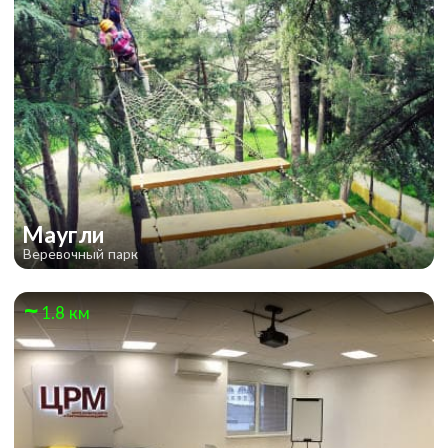
Маугли
Веревочный парк
1.8 км