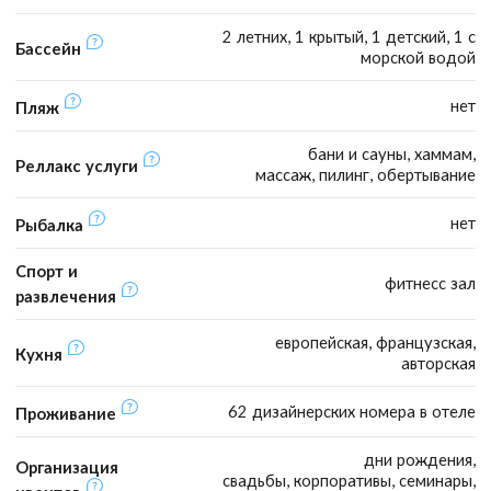
2 летних, 1 крытый, 1 детский, 1 с
Бассейн
морской водой
нет
Пляж
бани и сауны, хаммам,
Реллакс услуги
массаж, пилинг, обертывание
нет
Рыбалка
Спорт и
фитнесс зал
развлечения
европейская, французская,
Кухня
авторская
62 дизайнерских номера в отеле
Проживание
дни рождения,
Организация
свадьбы, корпоративы, семинары,