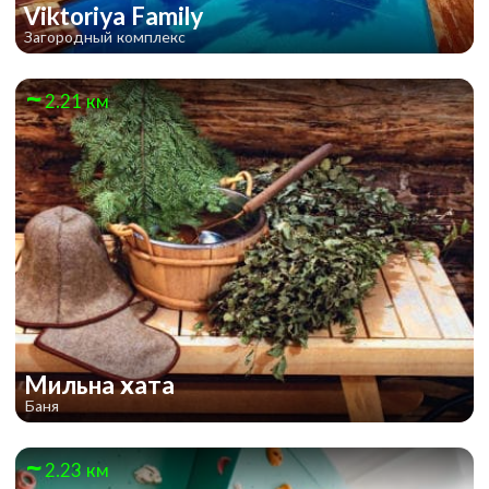
Viktoriya Family
Загородный комплекс
2.21 км
Мильна хата
Баня
2.23 км