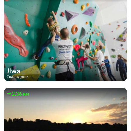
Jiwa
Скалодром
2.36 км