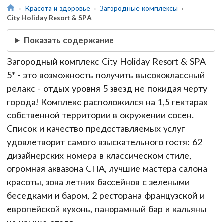
Красота и здоровье
Загородные комплексы
City Holiday Resort & SPA
Показать содержание
Загородный комплекс City Holiday Resort & SPA
5* - это возможность получить высококлассный
релакс - отдых уровня 5 звезд не покидая черту
города! Комплекс расположился на 1,5 гектарах
собственной территории в окружении сосен.
Список и качество предоставляемых услуг
удовлетворит самого взыскательного гостя: 62
дизайнерских номера в классическом стиле,
огромная аквазона СПА, лучшие мастера салона
красоты, зона летних бассейнов с зелеными
беседками и баром, 2 ресторана французской и
европейской кухонь, панорамный бар и кальяны
на крыше отеля.