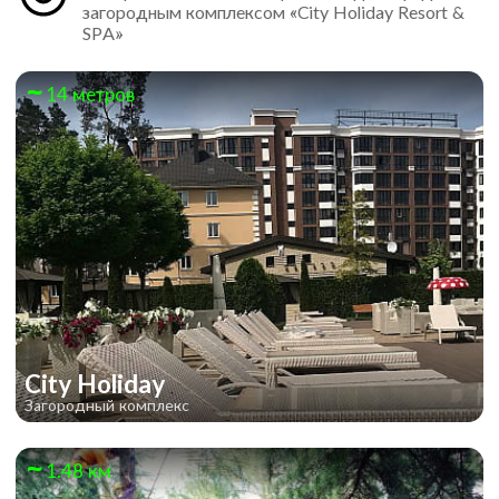
загородным комплексом «City Holiday Resort &
SPA»
14 метров
City Holiday
Загородный комплекс
1.48 км