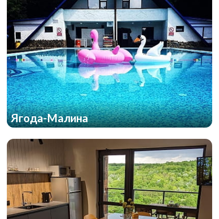
Ягода-Малина