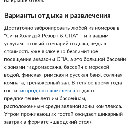
Варианты отдыха и развлечения
Достаточно забронировать любой из номеров в
"Сити Холидэй Резорт & СПА" – и к вашим
услугам готовый сценарий отдыха, ведь в
стоимость уже включено безлимитное
посещение аквазоны СПА, а это большой бассейн
с зонами гидромассажа, бассейн с морской
водой, финская, римская и русская баня, соляная
комната, тренажерный зал. В теплое время года
гости
загородного комплекса
отдают
предпочтение летним бассейнам,
расположенным среди зеленой зоны комплекса.
Утром проживающих гостей ожидает шикарный
завтрак в формате «шведский стол».