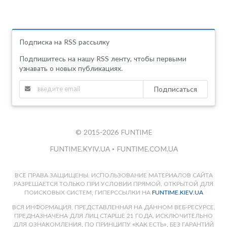
Подписка на RSS рассылку
Подпишитесь на нашу RSS ленту, чтобы первыми
узнавать о новых публикациях.
Подписаться
© 2015-2026 FUNTIME
FUNTIME.KYIV.UA
•
FUNTIME.COM.UA
ВСЕ ПРАВА ЗАЩИЩЕНЫ. ИСПОЛЬЗОВАНИЕ МАТЕРИАЛОВ САЙТА
РАЗРЕШАЕТСЯ ТОЛЬКО ПРИ УСЛОВИИ ПРЯМОЙ, ОТКРЫТОЙ ДЛЯ
ПОИСКОВЫХ СИСТЕМ, ГИПЕРССЫЛКИ НА
FUNTIME.KIEV.UA
ВСЯ ИНФОРМАЦИЯ, ПРЕДСТАВЛЕННАЯ НА ДАННОМ ВЕБ-РЕСУРСЕ,
ПРЕДНАЗНАЧЕНА ДЛЯ ЛИЦ СТАРШЕ 21 ГОДА, ИСКЛЮЧИТЕЛЬНО
ДЛЯ ОЗНАКОМЛЕНИЯ, ПО ПРИНЦИПУ «КАК ЕСТЬ», БЕЗ ГАРАНТИЙ