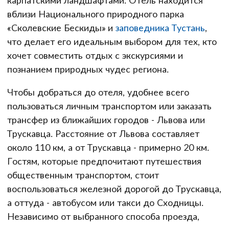
карпатскими ландшафтами. Отель находится
вблизи Национального природного парка
«Сколевские Бескиды» и
заповедника Тустань
,
что делает его идеальным выбором для тех, кто
хочет совместить отдых с экскурсиями и
познанием природных чудес региона.
Чтобы добраться до отеля, удобнее всего
пользоваться личным транспортом или заказать
трансфер из ближайших городов - Львова или
Трускавца. Расстояние от Львова составляет
около 110 км, а от Трускавца - примерно 20 км.
Гостям, которые предпочитают путешествия
общественным транспортом, стоит
воспользоваться железной дорогой до Трускавца,
а оттуда - автобусом или такси до Сходницы.
Независимо от выбранного способа проезда,