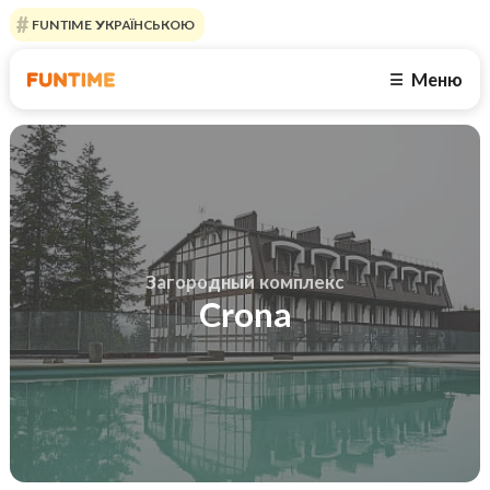
FUNTIME УКРАЇНСЬКОЮ
Меню
☰
Загородный комплекс
Crona