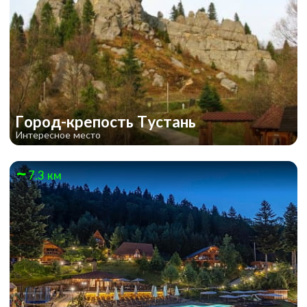
Город-крепость Тустань
Интересное место
7.3 км