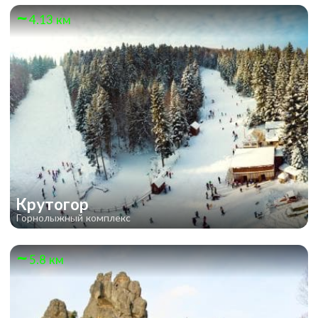
4.13 км
Крутогор
Горнолыжный комплекс
5.8 км