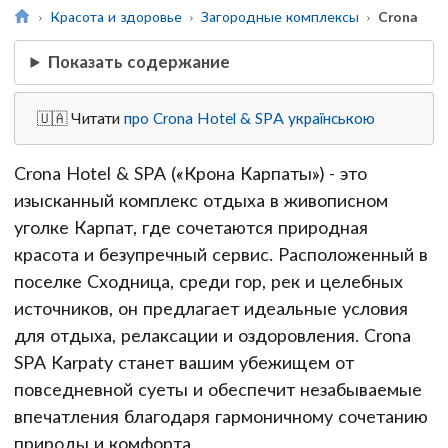
Красота и здоровье
Загородные комплексы
Crona
Показать содержание
🇺🇦 Читати
про Crona Hotel & SPA українською
Crona Hotel & SPA («Крона Карпаты») - это
изысканный комплекс отдыха в живописном
уголке Карпат, где сочетаются природная
красота и безупречный сервис. Расположенный в
поселке Сходница, среди гор, рек и целебных
источников, он предлагает идеальные условия
для отдыха, релаксации и оздоровления. Crona
SPA Karpaty станет вашим убежищем от
повседневной суеты и обеспечит незабываемые
впечатления благодаря гармоничному сочетанию
природы и комфорта.