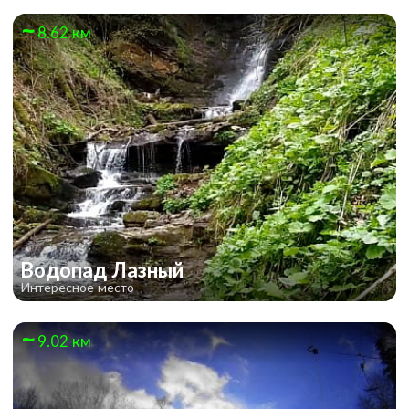
8.62 км
Водопад Лазный
Интересное место
9.02 км