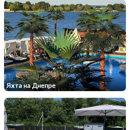
Яхта на Днепре