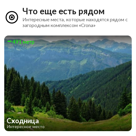
Что еще есть рядом
Интересные места, которые находятся рядом с
загородным комплексом «Crona»
491 метр
Сходница
Интересное место