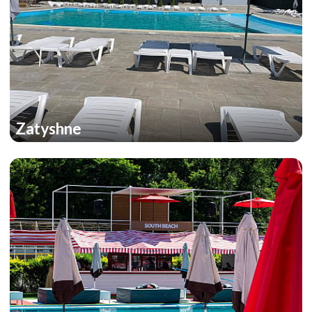
Zatyshne