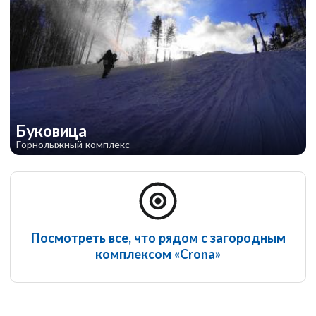
Буковица
Горнолыжный комплекс
Посмотреть все, что рядом с загородным
комплексом «Crona»