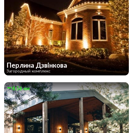
Перлина Дзвінкова
Загородный комплекс
8.56 км