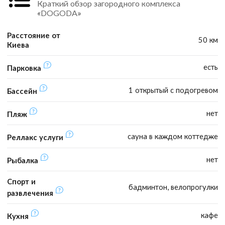
Краткий обзор загородного комплекса
«DOGODA»
Расстояние от
50 км
Киева
есть
Парковка
1 открытый с подогревом
Бассейн
нет
Пляж
сауна в каждом коттедже
Реллакс услуги
нет
Рыбалка
Спорт и
бадминтон, велопрогулки
развлечения
кафе
Кухня