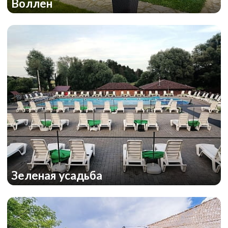
Воллен
Зеленая усадьба