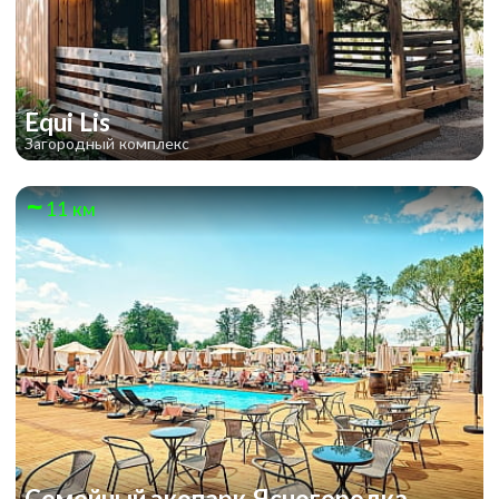
Equi Lis
Загородный комплекс
11 км
Семейный экопарк Ясногородка