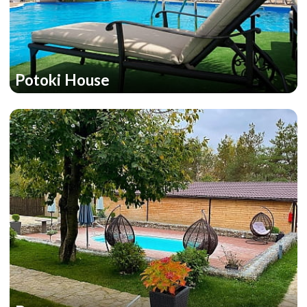
Potoki House