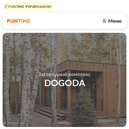
FUNTIME УКРАЇНСЬКОЮ
Меню
☰
Загородный комплекс
DOGODA