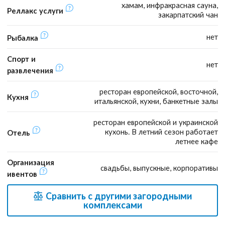
хамам, инфракрасная сауна,
Реллакс услуги
закарпатский чан
нет
Рыбалка
Спорт и
нет
развлечения
ресторан европейской, восточной,
Кухня
итальянской, кухни, банкетные залы
ресторан европейской и украинской
кухонь. В летний сезон работает
Отель
летнее кафе
Организация
свадьбы, выпускные, корпоративы
ивентов
Сравнить с другими загородными
комплексами