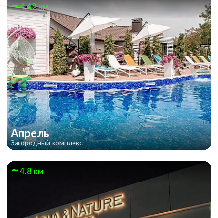
4.42 км
Апрель
Загородный комплекс
4.8 км