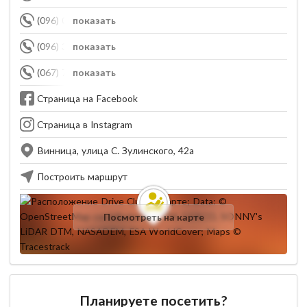
(096) 008-00-83
показать
(096) 393-77-77
показать
(067) 777-71-16
показать
Страница на Facebook
Страница в Instagram
Винница, улица С. Зулинского, 42а
Построить маршрут
Посмотреть на карте
Планируете посетить?