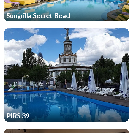
Sungrilla Secret Beach
PIRS 39