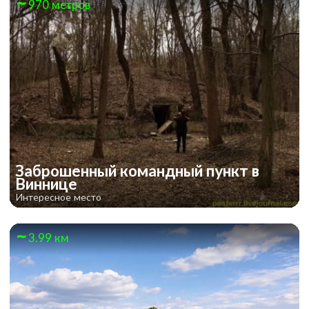
970 метров
Заброшенный командный пункт в
Виннице
Интересное место
3.99 км