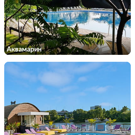
Аквамарин