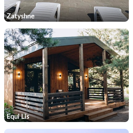
Zatyshne
Equi Lis