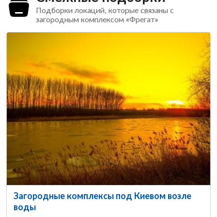
Подборки локаций, которые связаны с
загородным комплексом «Фрегат»
Загородные комплексы под Киевом возле
воды