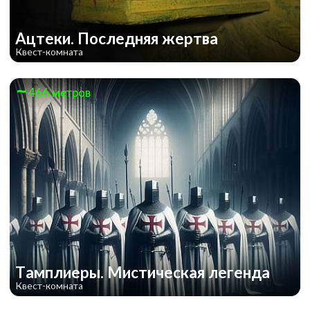
Ацтеки. Последняя жертва
Квест-комната
466 метров
Тамплиеры. Мистическая легенда
Квест-комната