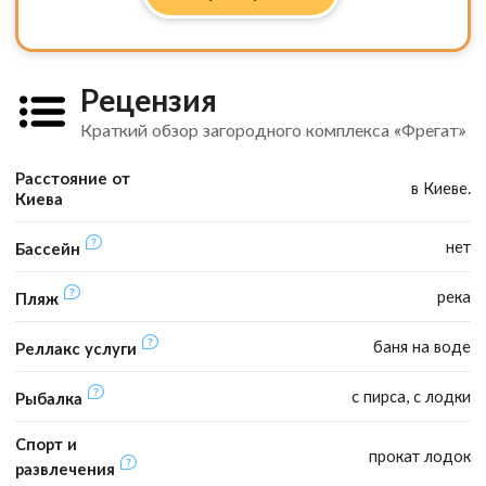
Рецензия
Краткий обзор загородного комплекса «Фрегат»
Расстояние от
в Киеве.
Киева
нет
Бассейн
река
Пляж
баня на воде
Реллакс услуги
с пирса, с лодки
Рыбалка
Спорт и
прокат лодок
развлечения