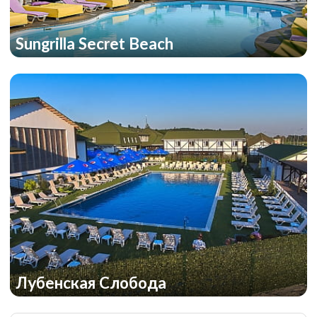
Sungrilla Secret Beach
Лубенская Слобода