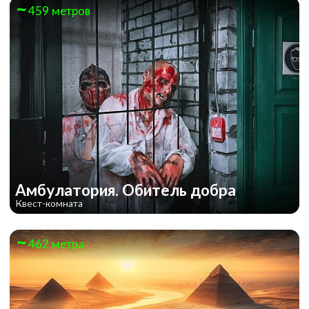
459 метров
Амбулатория. Обитель добра
Квест-комната
462 метра