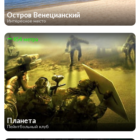
Остров Венецианский
Интересное место
454 метра
Планета
Пейнтбольный клуб