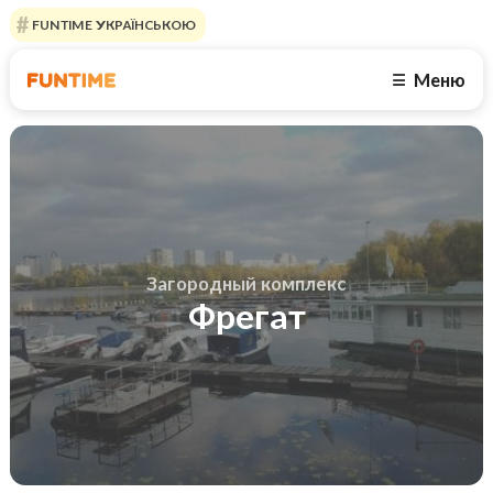
FUNTIME УКРАЇНСЬКОЮ
Меню
☰
Загородный комплекс
Фрегат