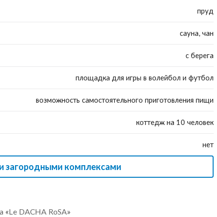
пруд
сауна, чан
с берега
площадка для игры в волейбол и футбол
возможность самостоятельного приготовления пищи
коттедж на 10 человек
нет
ми загородными комплексами
са «Le DACHA RoSA»