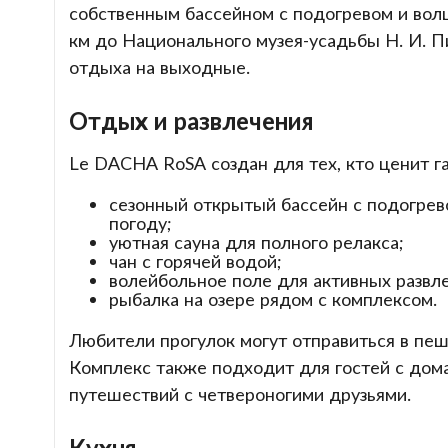
собственным бассейном с подогревом и вол
км до Национального музея-усадьбы Н. И. 
отдыха на выходные.
Отдых и развлечения
Le DACHA RoSA создан для тех, кто ценит г
сезонный открытый бассейн с подогрев
погоду;
уютная сауна для полного релакса;
чан с горячей водой;
волейбольное поле для активных развл
рыбалка на озере рядом с комплексом.
Любители прогулок могут отправиться в пе
Комплекс также подходит для гостей с дом
путешествий с четвероногими друзьями.
Кухня