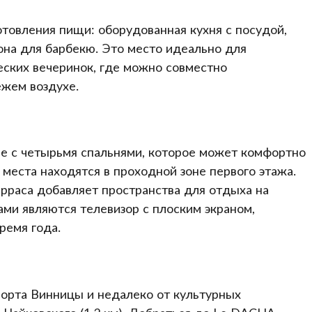
отовления пищи: оборудованная кухня с посудой,
зона для барбекю. Это место идеально для
ских вечеринок, где можно совместно
жем воздухе.
е с четырьмя спальнями, которое может комфортно
х места находятся в проходной зоне первого этажа.
терраса добавляет пространства для отдыха на
ми являются телевизор с плоским экраном,
ремя года.
порта Винницы и недалеко от культурных