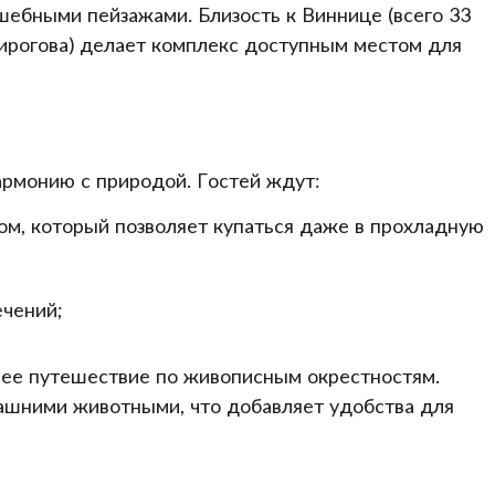
шебными пейзажами. Близость к Виннице (всего 33
Пирогова) делает комплекс доступным местом для
армонию с природой. Гостей ждут:
ом, который позволяет купаться даже в прохладную
ечений;
шее путешествие по живописным окрестностям.
ашними животными, что добавляет удобства для