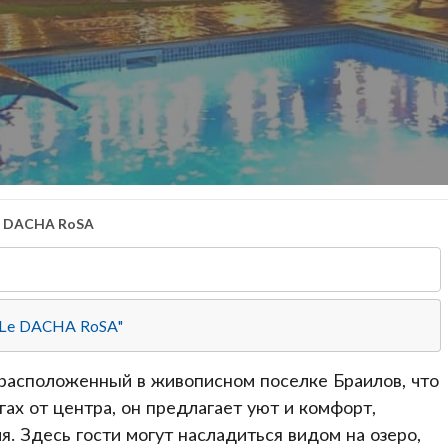
e DACHA RoSA
 "Le DACHA RoSA"
 расположенный в живописном поселке Браилов, что
гах от центра, он предлагает уют и комфорт,
. Здесь гости могут насладиться видом на озеро,