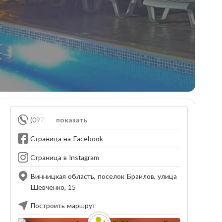
(097) 070-03-39
показать
Страница на Facebook
Страница в Instagram
Винницкая область, поселок Браилов, улица
Шевченко, 15
Построить маршрут