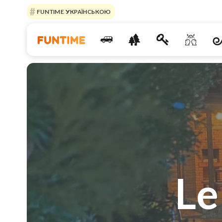
FUNTIME УКРАЇНСЬКОЮ
L