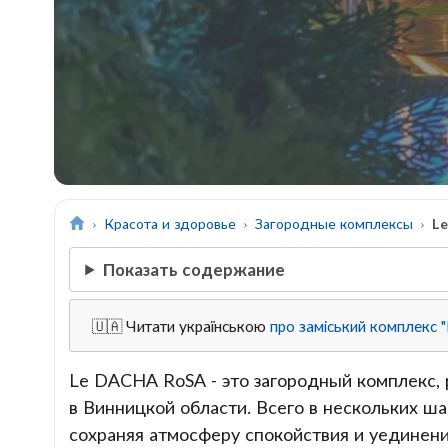
Красота и здоровье
Загородные комплексы
L
Показать содержание
🇺🇦 Читати українською
про заміський комплекс
Le DACHA RoSA - это загородный комплекс,
в Винницкой области. Всего в нескольких ша
сохраняя атмосферу спокойствия и уединения