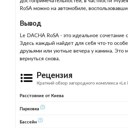
достопримечательностей, в частности Музея
RoSA можно на автомобиле, воспользовавшис
Вывод
Le DACHA RoSA - это идеальное сочетание 
Здесь каждый найдет для себя что-то особен
друзьями или уютные вечера у камина. Это 
вернуться снова.
Рецензия
Краткий обзор загородного комплекса «L
Расстояние от Киева
Парковка
Бассейн