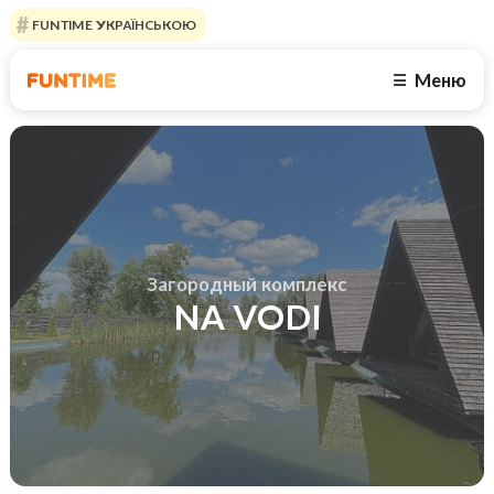
FUNTIME УКРАЇНСЬКОЮ
Меню
☰
Загородный комплекс
NA VODI