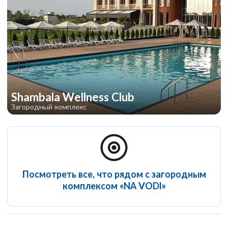
Shambala Wellness Club
Загородный комплекс
Посмотреть все, что рядом с загородным
комплексом «NA VODI»