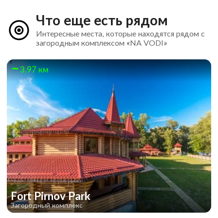
Что еще есть рядом
Интересные места, которые находятся рядом с
загородным комплексом «NA VODI»
3.97 км
Fort Pirnov Park
Загородный комплекс