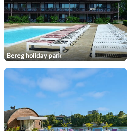
Bereg holiday park