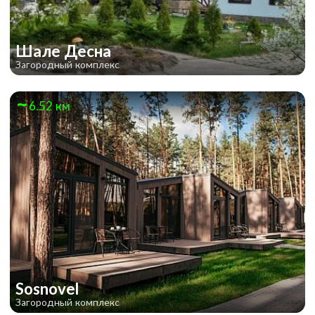
Шале Десна
Загородный комплекс
6.52 км
Sosnovel
Загородный комплекс