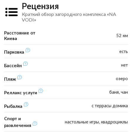
Рецензия
Краткий обзор загородного комплекса «NA
VODI»
Расстояние от
52 км
Киева
есть
Парковка
нет
Бассейн
озеро
Пляж
баня, чан
Реллакс услуги
с террасы домика
Рыбалка
Спорт и
настольные игры, квадроциклы
развлечения