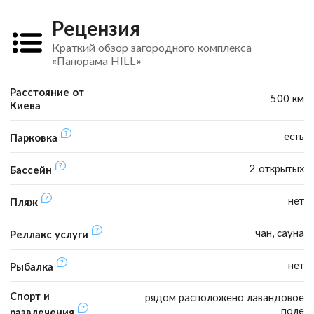
Рецензия
Краткий обзор загородного комплекса
«Панорама HILL»
Расстояние от
500 км
Киева
есть
Парковка
2 открытых
Бассейн
нет
Пляж
чан, сауна
Реллакс услуги
нет
Рыбалка
Спорт и
рядом расположено лавандовое
поле
развлечения