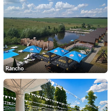
Rancho