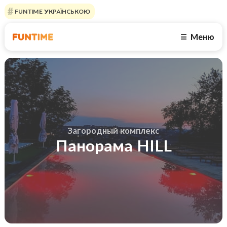
FUNTIME УКРАЇНСЬКОЮ
Меню
☰
Загородный комплекс
Панорама HILL