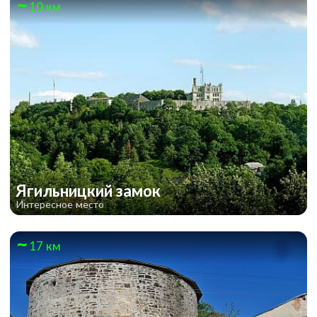
10 км
Ягильницкий замок
Интересное место
17 км