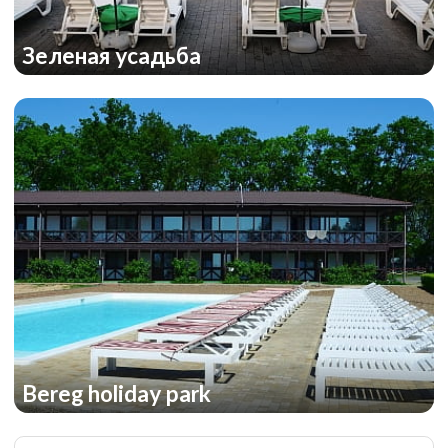
Зеленая усадьба
Bereg holiday park