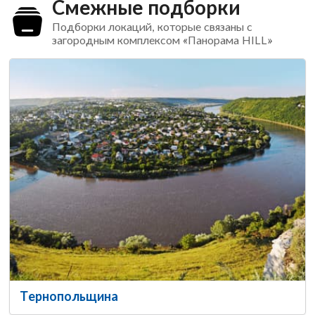
Смежные подборки
Подборки локаций, которые связаны с
загородным комплексом «Панорама HILL»
Тернопольщина