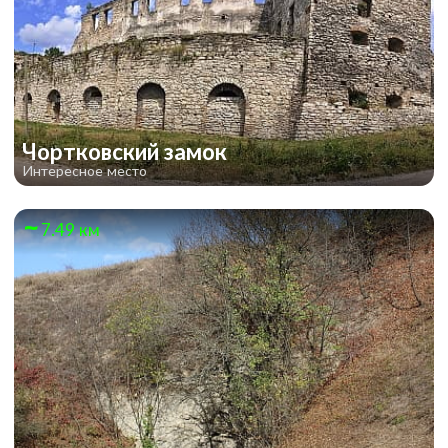
Чортковский замок
Интересное место
7.49 км