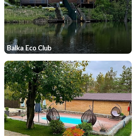
Balka Eco Club