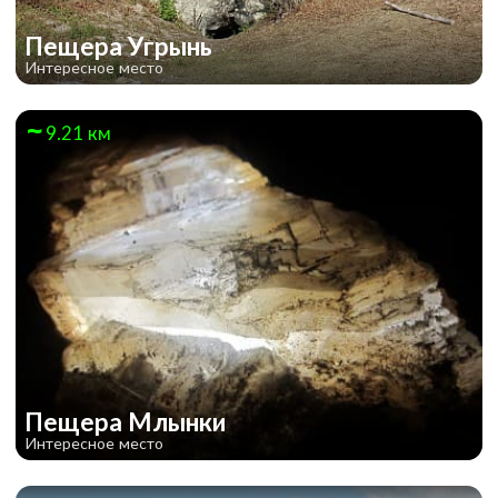
Пещера Угрынь
Интересное место
9.21 км
Пещера Млынки
Интересное место