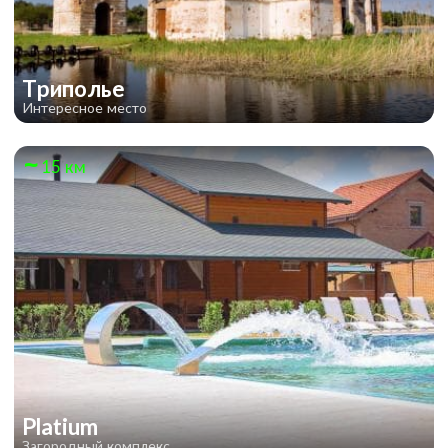
Триполье
Интересное место
15 км
Platium
Загородный комплекс