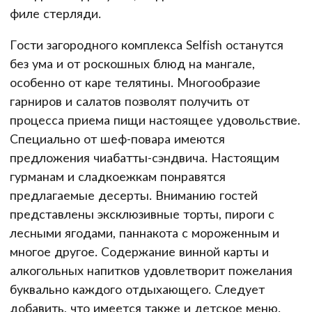
филе стерляди.
Гости загородного комплекса Selfish останутся
без ума и от роскошных блюд на мангале,
особенно от каре телятины. Многообразие
гарниров и салатов позволят получить от
процесса приема пищи настоящее удовольствие.
Специально от шеф-повара имеются
предложения чиабатты-сэндвича. Настоящим
гурманам и сладкоежкам понравятся
предлагаемые десерты. Вниманию гостей
представлены эксклюзивные торты, пироги с
лесными ягодами, паннакота с мороженным и
многое другое. Содержание винной карты и
алкогольных напитков удовлетворит пожелания
буквально каждого отдыхающего. Следует
добавить, что имеется также и детское меню.