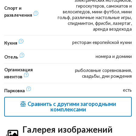
электрических мотоциклов,
гироскутеров, самокатов и
Спорт и
велосипедов, мини футбол, мини
развлечения
гольф, различные настольные игры,
спидминтон, фрисби, лазертаг,
аренда вездехода
ресторан европейской кухни
Кухня
номера и домики
Отель
Организация
рыболовные соревнования,
свадьбы, дни рождения
ивентов
есть
Парковка
Сравнить с другими загородными
комплексами
Галерея изображений