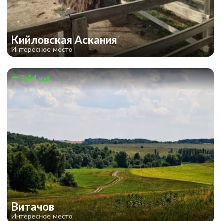
Кийловская Аскания
Интересное место
3.14 км
Витачов
Интересное место