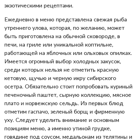
экзотическими рецептами.
Ежедневно в меню представлена свежая рыба
утреннего улова, которая, по желанию, может
быть приготовлена на обычной сковороде, в
печи, на гриле или уникальной коптильне,
работающей на яблочных или ольховых опилках.
Имеется огромный выбор холодных закусок,
среди которых нельзя не отметить красную
кетовую, щучью и черную икру сибирского
осетра. Обязательно стоит попробовать куриный
печеночный паштет, сырную коллекцию, мясное
плато и норвежскую сельдь. Из первых блюд
отметим гаспачо, зеленый борщ и фирменную
уху. Следует уделить внимание и основным
позициям меню, а именно утиной грудке,
говядине под соусом, медальонам из телятины и