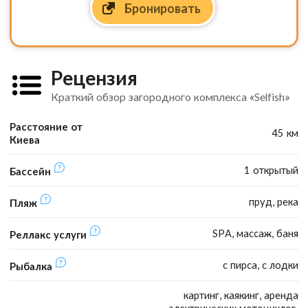
Бронировать
Рецензия
Краткий обзор загородного комплекса «Selfish»
Расстояние от
45 км
Киева
1 открытый
Бассейн
пруд, река
Пляж
SPA, массаж, баня
Реллакс услуги
с пирса, с лодки
Рыбалка
картинг, каякинг, аренда