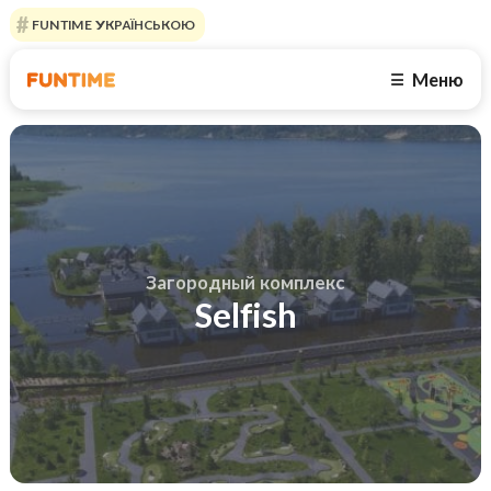
FUNTIME УКРАЇНСЬКОЮ
Меню
☰
Загородный комплекс
Selfish