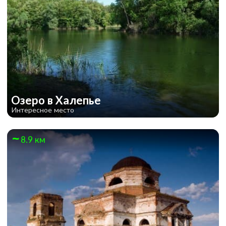
Озеро в Халепье
Интересное место
8.9 км