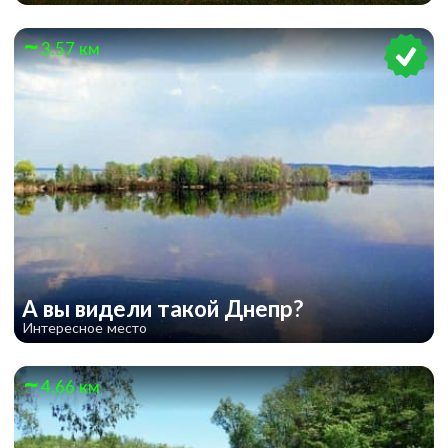
3.57 км
А вы видели такой Днепр?
Интересное место
4.66 км