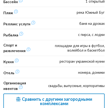
1 открытый
Бассейн
река Южный Буг
Пляж
баня на дровах
Реллакс услуги
с пирса, с лодки
Рыбалка
Спорт и
площадки для игры в футбол,
волейбол и баскетбол
развлечения
ресторан украинской кухни
Кухня
номера, домики
Отель
Организация
свадьбы, выпускные, корпоративы
ивентов
Сравнить с другими загородными
комплексами