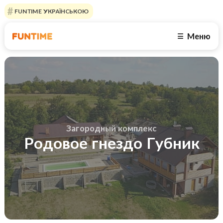
FUNTIME УКРАЇНСЬКОЮ
Меню
☰
Загородный комплекс
Родовое гнездо Губник