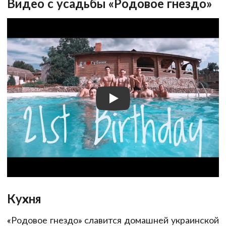
Видео с усадьбы «Родовое гнездо»
Кухня
«Родовое гнездо» славится домашней украинской