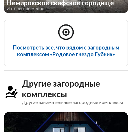
Немировское скифское городище
Интересное место
Посмотреть все, что рядом с загородным
комплексом «Родовое гнездо Губник»
Другие загородные
комплексы
Другие занимательные загородные комплексы