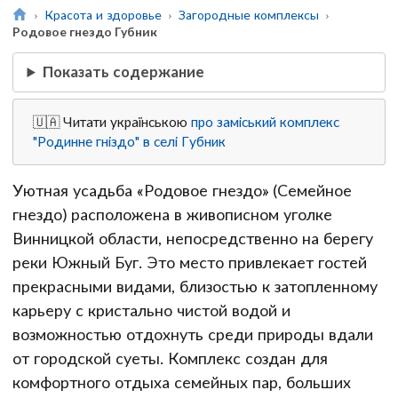
Красота и здоровье
Загородные комплексы
Родовое гнездо Губник
Показать содержание
🇺🇦 Читати українською
про заміський комплекс
"Родинне гніздо" в селі Губник
Уютная усадьба «Родовое гнездо» (Семейное
гнездо) расположена в живописном уголке
Винницкой области, непосредственно на берегу
реки Южный Буг. Это место привлекает гостей
прекрасными видами, близостью к затопленному
карьеру с кристально чистой водой и
возможностью отдохнуть среди природы вдали
от городской суеты. Комплекс создан для
комфортного отдыха семейных пар, больших