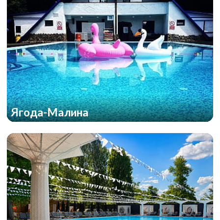
Ягода-Малина