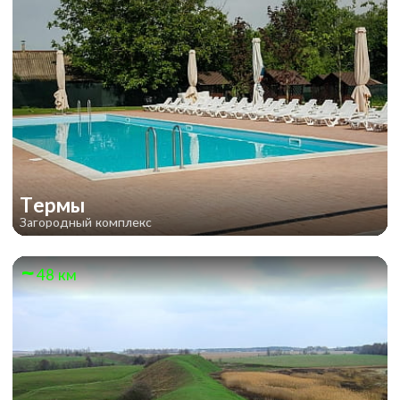
Термы
Загородный комплекс
48 км