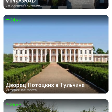
VINOGRAD
Загородный комплекс
34 км
Дворец Потоцких в Тульчине
Интересное место
36 км