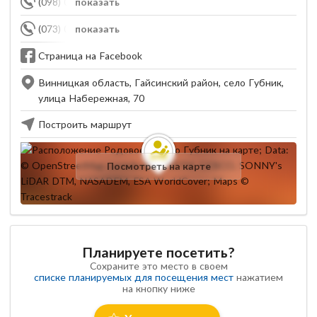
(098) 079-31-99
показать
(073) 033-82-82
показать
Страница на Facebook
Винницкая область, Гайсинский район, село Губник,
улица Набережная, 70
Построить маршрут
Посмотреть на карте
Планируете посетить?
Сохраните это место в своем
списке планируемых для посещения мест
нажатием
на кнопку ниже