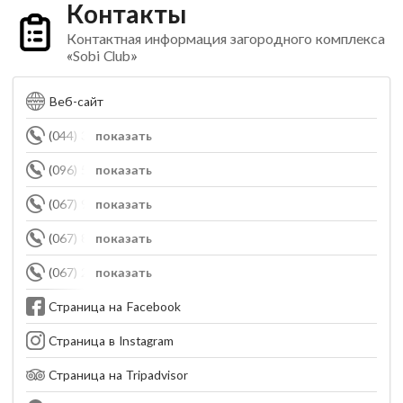
Контакты
Контактная информация загородного комплекса
«Sobi Club»
Веб-сайт
(044) 332-70-07
показать
(096) 525-35-95
показать
(067) 991-99-11
показать
(067) 892-24-22
показать
(067) 223-01-11
показать
Страница на Facebook
Страница в Instagram
Страница на Tripadvisor