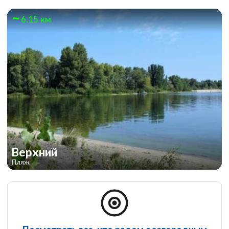
6.15 км
Верхний
Пляж