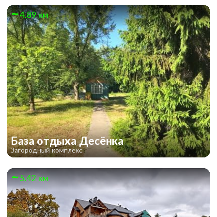
4.89 км
База отдыха Десёнка
Загородный комплекс
5.42 км