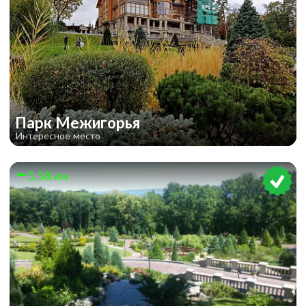
Парк Межигорья
Интересное место
5.58 км