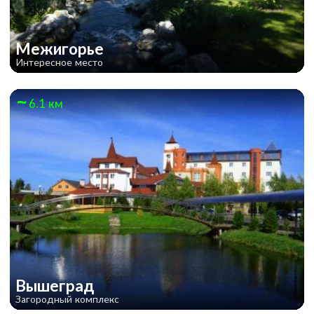
Межигорье
Интересное место
6.1 км
Вышеград
Загородный комплекс