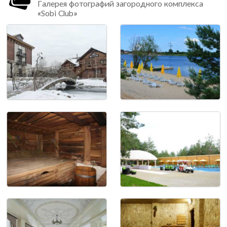
Галерея фотографий загородного комплекса
«Sobi Club»