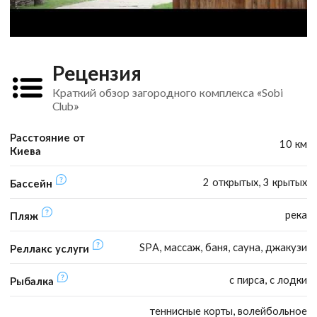
Рецензия
Краткий обзор загородного комплекса «Sobi
Club»
Расстояние от
10 км
Киева
2 открытых, 3 крытых
Бассейн
река
Пляж
SPA, массаж, баня, сауна, джакузи
Реллакс услуги
с пирса, с лодки
Рыбалка
теннисные корты, волейбольное