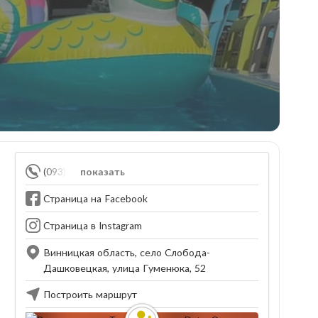
(093) 585-75-32
показать
Страница на Facebook
Страница в Instagram
Винницкая область, село Слобода-
Дашковецкая, улица Гуменюка, 52
Построить маршрут