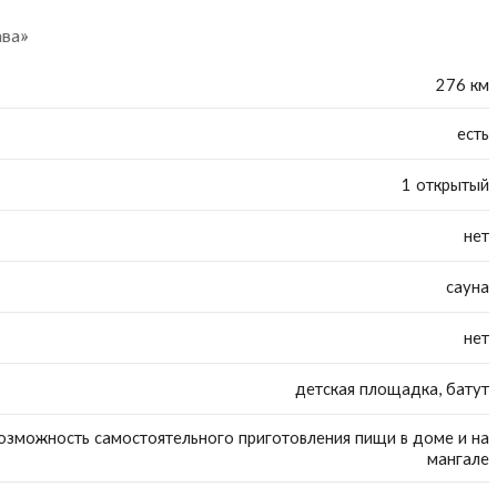
ава»
276 км
есть
1 открытый
нет
сауна
нет
детская площадка, батут
озможность самостоятельного приготовления пищи в доме и на
мангале