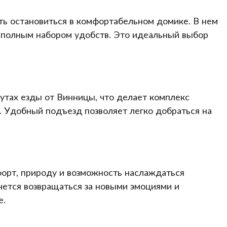
ть остановиться в комфортабельном домике. В нем
и полным набором удобств. Это идеальный выбор
нутах езды от Винницы, что делает комплекс
. Удобный подъезд позволяет легко добраться на
форт, природу и возможность наслаждаться
чется возвращаться за новыми эмоциями и
е.