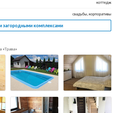
коттедж
свадьбы, корпоративы
ми загородными комплексами
а «Трава»