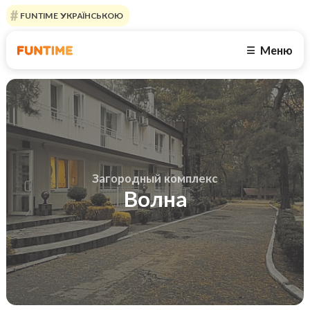
FUNTIME УКРАЇНСЬКОЮ
Меню
☰
Загородный комплекс
Волна