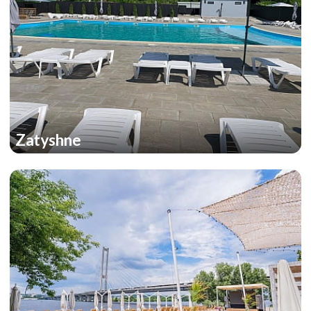
Zatyshne