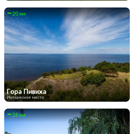
20 км
Гора Пивиха
Интересное место
26 км