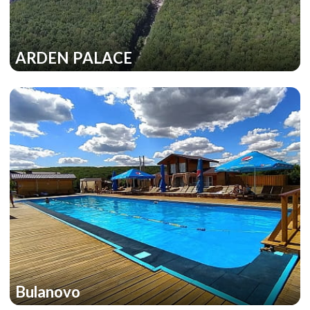
ARDEN PALACE
Bulanovo