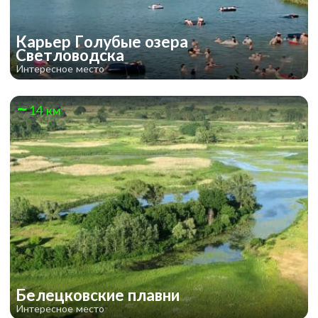
Карьер Голубые озера
Светловодска
Интересное место
14 км
Белецковские плавни
Интересное место