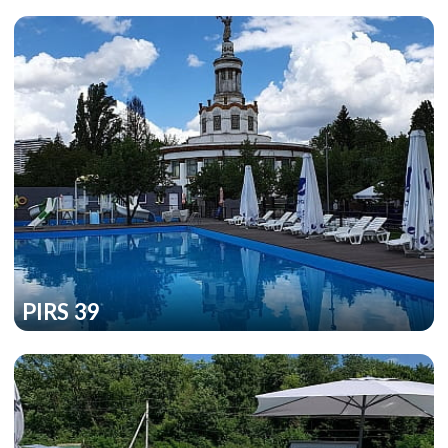
PIRS 39