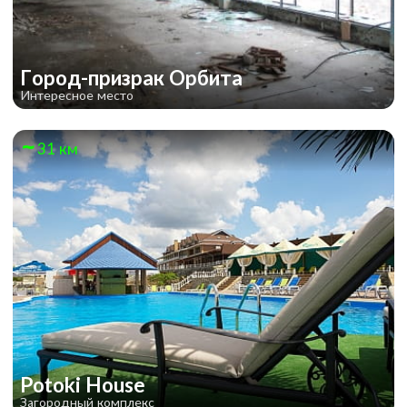
Город-призрак Орбита
Интересное место
31 км
Potoki House
Загородный комплекс