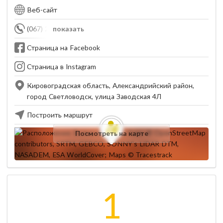
Веб-сайт
(067) 223-33-42
показать
Страница на Facebook
Страница в Instagram
Кировоградская область, Александрийский район,
город Светловодск, улица Заводская 4Л
Построить маршрут
Посмотреть на карте
1