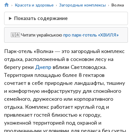
Красота и здоровье
Загородные комплексы
Волна
Показать содержание
🇺🇦 Читати українською
про парк-готель «ХВИЛЯ»
Парк-отель «Волна» — это загородный комплекс
отдыха, расположенный в сосновом лесу на
берегу реки
Днепр
вблизи Светловодска.
Территория площадью более 8 гектаров
сочетает в себе природные ландшафты, тишину
и комфортную инфраструктуру для спокойного
семейного, дружеского или корпоративного
отдыха. Комплекс работает круглый год и
привлекает гостей близостью к городу,
ухоженной территорией под охраной и
продуманными условиями для релакса без суеты.