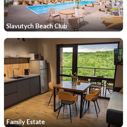
Slavutych Beach Club
Family Estate