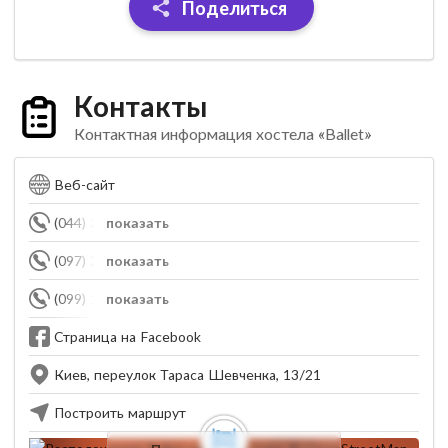
Поделиться
Контакты
Контактная информация хостела «Ballet»
Веб-сайт
(044) 383-64-18
показать
(097) 294-61-52
показать
(099) 101-62-94
показать
Страница на Facebook
Киев, переулок Тараса Шевченка, 13/21
Построить маршрут