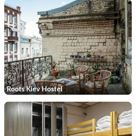
Roots Kiev Hostel