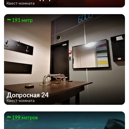
Квест-комната
191 метр
Допросная 24
Квест-комната
199 метров