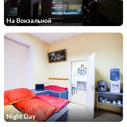
На Вокзальной
Night Day