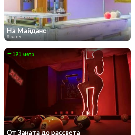
На Майдане
Хостел
191 метр
От Заката до рассвета