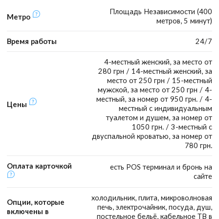
Площадь Независимости (400
Метро
метров, 5 минут)
Время работы
24/7
4-местный женский, за место от
280 грн / 14-местный женский, за
место от 250 грн / 15-местный
мужской, за место от 250 грн / 4-
местный, за номер от 950 грн. / 4-
Цены
местный с индивидуальным
туалетом и душем, за номер от
1050 грн. / 3-местный с
двуспальной кроватью, за номер от
780 грн.
Оплата карточкой
есть POS терминал и бронь на
сайте
холодильник, плита, микроволновая
Опции, которые
печь, электрочайник, посуда, душ,
включены в
постельное бельё, кабельное ТВ в