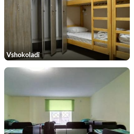
Vshokoladi