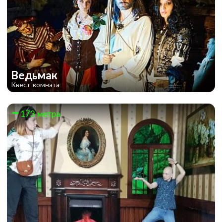
Ведьмак
Квест-комната
173 метра