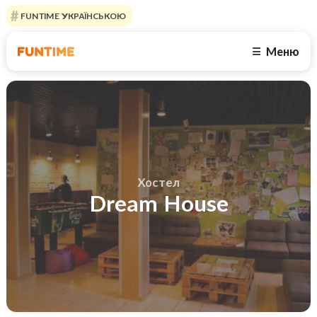
FUNTIME УКРАЇНСЬКОЮ
Меню
☰
Хостел
Dream House