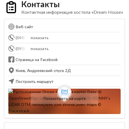
Контакты
Контактная информация хостела «Dream House»
Веб-сайт
(044) 580-21-69
показать
(095) 703-29-79
показать
Страница на Facebook
Киев, Андреевский спуск 2Д
Построить маршрут
Посмотреть на карте