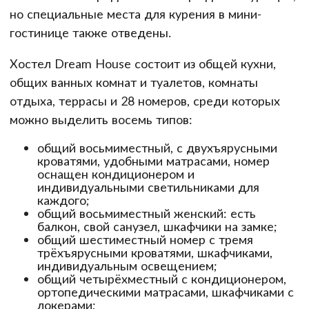
но специальные места для курения в мини-
гостинице также отведены.
Хостел Dream House состоит из общей кухни,
общих ванных комнат и туалетов, комнаты
отдыха, террасы и 28 номеров, среди которых
можно выделить восемь типов:
общий восьмиместный, с двухъярусными
кроватями, удобными матрасами, номер
оснащен кондиционером и
индивидуальными светильниками для
каждого;
общий восьмиместный женский: есть
балкон, свой санузел, шкафчики на замке;
общий шестиместный номер с тремя
трёхъярусными кроватями, шкафчиками,
индивидуальным освещением;
общий четырёхместный с кондиционером,
ортопедическими матрасами, шкафчиками с
локерами;