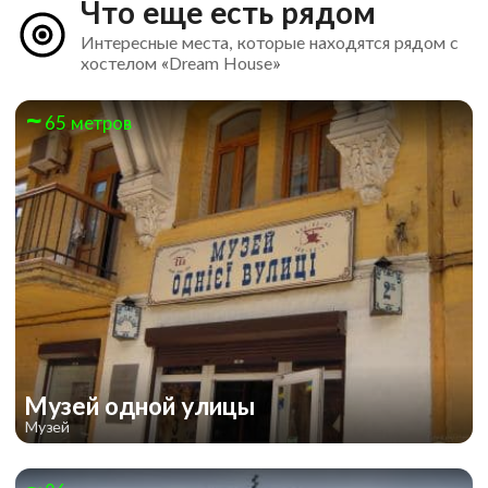
Что еще есть рядом
Интересные места, которые находятся рядом с
хостелом «Dream House»
65 метров
Музей одной улицы
Музей