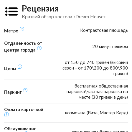
Рецензия
Краткий обзор хостела «Dream House»
Контрактовая площадь
Метро
Отдаленность от
20 минут пешком
центра города
от 150 до 740 гривен (высокий
сезон - от 170\200 до 800\900
Цены
гривен)
бесплатная общественная
парковка\частная парковка на
Паркинг
месте (30 гривен в день)
Оплата карточкой
возможна (Виза, Мастер Кард)
Обслуживание
ежедневная уборка номера