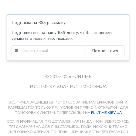
Подписка на RSS рассылку
Подпишитесь на нашу RSS ленту, чтобы первыми
узнавать о новых публикациях.
Подписаться
© 2015-2026 FUNTIME
FUNTIME.KYIV.UA
•
FUNTIME.COM.UA
ВСЕ ПРАВА ЗАЩИЩЕНЫ. ИСПОЛЬЗОВАНИЕ МАТЕРИАЛОВ САЙТА
РАЗРЕШАЕТСЯ ТОЛЬКО ПРИ УСЛОВИИ ПРЯМОЙ, ОТКРЫТОЙ ДЛЯ
ПОИСКОВЫХ СИСТЕМ, ГИПЕРССЫЛКИ НА
FUNTIME.KIEV.UA
ВСЯ ИНФОРМАЦИЯ, ПРЕДСТАВЛЕННАЯ НА ДАННОМ ВЕБ-РЕСУРСЕ,
ПРЕДНАЗНАЧЕНА ДЛЯ ЛИЦ СТАРШЕ 21 ГОДА, ИСКЛЮЧИТЕЛЬНО
ДЛЯ ОЗНАКОМЛЕНИЯ, ПО ПРИНЦИПУ «КАК ЕСТЬ», БЕЗ ГАРАНТИЙ