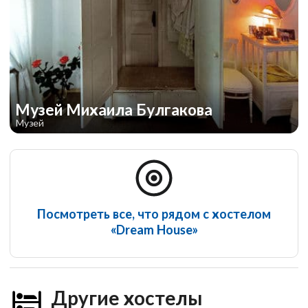
Музей Михаила Булгакова
Музей
Посмотреть все, что рядом с хостелом
«Dream House»
Другие хостелы