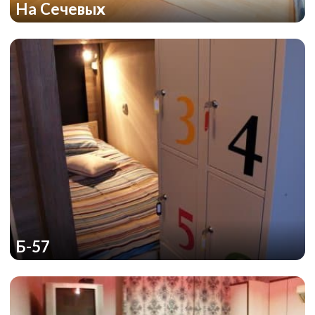
На Сечевых
Б-57