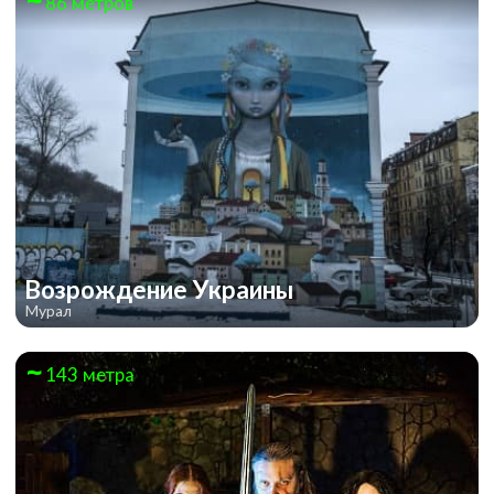
86 метров
Возрождение Украины
Мурал
143 метра