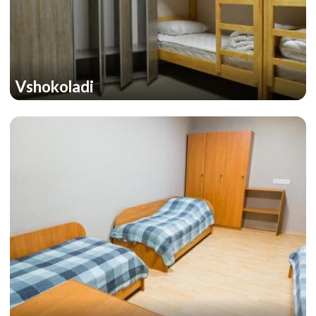
Vshokoladi