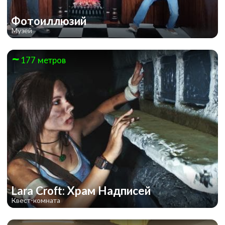
Фотоиллюзий
Музей
177 метров
Lara Croft: Храм Надписей
Квест-комната