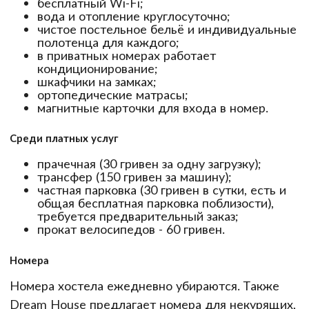
бесплатный Wi-Fi;
вода и отопление круглосуточно;
чистое постельное бельё и индивидуальные
полотенца для каждого;
в приватных номерах работает
кондиционирование;
шкафчики на замках;
ортопедические матрасы;
магнитные карточки для входа в номер.
Среди платных услуг
прачечная (30 гривен за одну загрузку);
трансфер (150 гривен за машину);
частная парковка (30 гривен в сутки, есть и
общая бесплатная парковка поблизости),
требуется предварительный заказ;
прокат велосипедов - 60 гривен.
Номера
Номера хостела ежедневно убираются. Также
Dream House предлагает номера для некурящих,