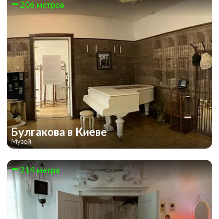
206 метров
Булгакова в Киеве
Музей
214 метра