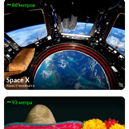
86 метров
Space X
Квест-комната
93 метра