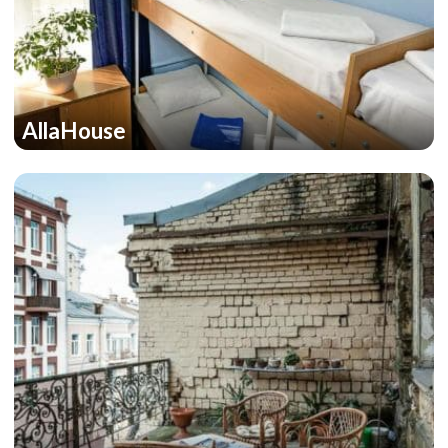
AllaHouse