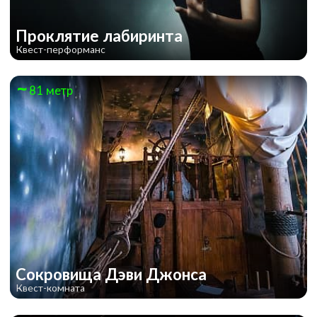
Проклятие лабиринта
Квест-перформанс
81 метр
Сокровища Дэви Джонса
Квест-комната