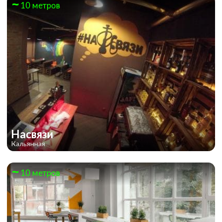
10 метров
Насвязи
Кальянная
10 метров