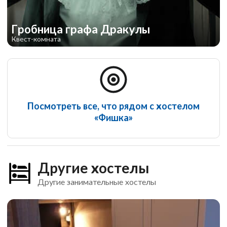
Гробница графа Дракулы
Квест-комната
Посмотреть все, что рядом с хостелом
«Фишка»
Другие хостелы
Другие занимательные хостелы