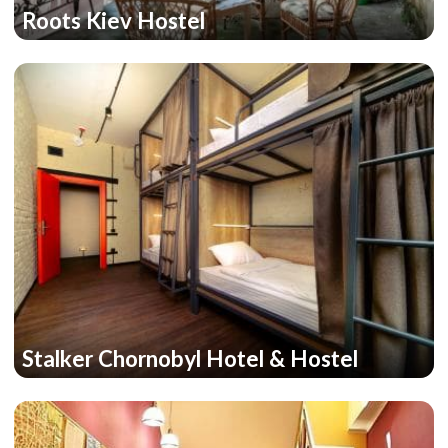
Roots Kiev Hostel
Stalker Chornobyl Hotel & Hostel