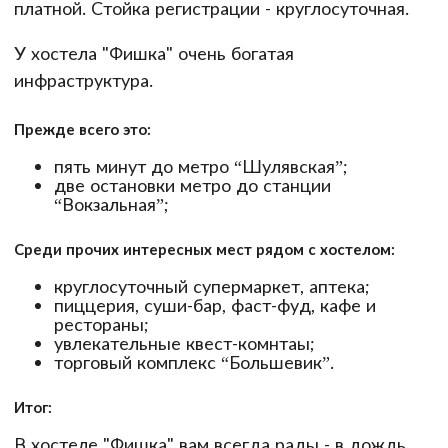
платной. Стойка регистрации - круглосуточная.
У хостела "Фишка" очень богатая
инфраструктура.
Прежде всего это:
пять минут до метро “Шулявская”;
две остановки метро до станции
“Вокзальная”;
Среди прочих интересных мест рядом с хостелом:
круглосуточный супермаркет, аптека;
пиццерия, суши-бар, фаст-фуд, кафе и
рестораны;
увлекательные квест-комнтаы;
торговый комплекс “Большевик”.
Итог:
В хостеле "Фишка" вам всегда рады - в дождь,