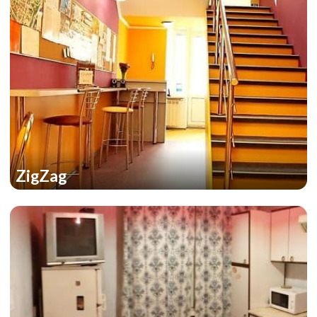
ZigZag