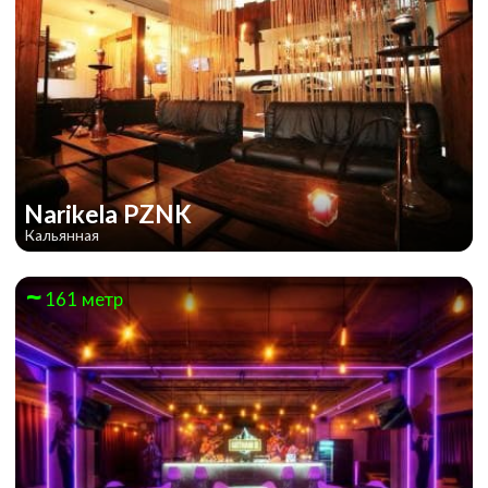
Narikela PZNK
Кальянная
161 метр