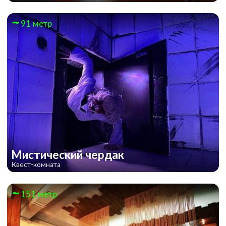
91 метр
Мистический чердак
Квест-комната
151 метр