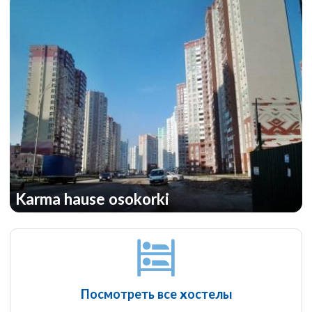
Karma hause osokorki
Посмотреть все хостелы