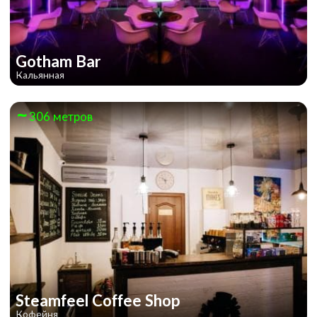
Gotham Bar
Кальянная
306 метров
Steamfeel Coffee Shop
Кофейня