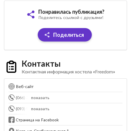
Понравилась публикация?
Поделитесь ссылкой с друзьями!
Поделиться
Контакты
Контактная информация хостела «Freedom»
Веб-сайт
(066) 350-93-97
показать
(093) 985-85-82
показать
Страница на Facebook
Киев, ул. Срибнокольская 1