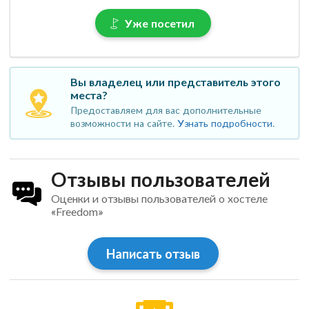
Уже посетил
Вы владелец или представитель этого
места?
Предоставляем для вас дополнительные
возможности на сайте.
Узнать подробности
.
Отзывы пользователей
Оценки и отзывы пользователей о хостеле
«Freedom»
Написать отзыв