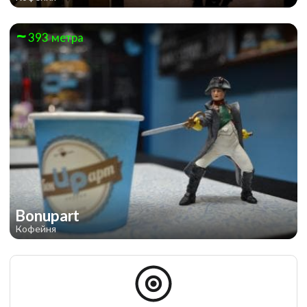
393 метра
Bonupart
Кофейня