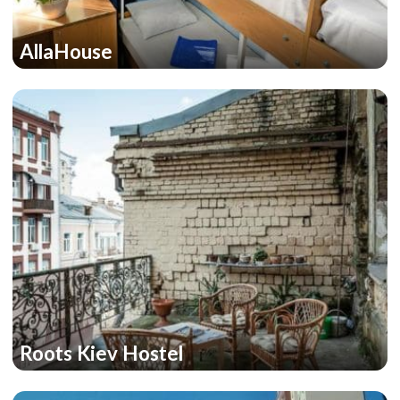
AllaHouse
Roots Kiev Hostel