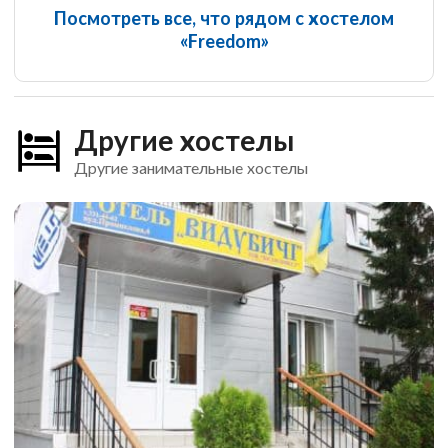
Посмотреть все, что рядом с хостелом
«Freedom»
Другие хостелы
Другие занимательные хостелы