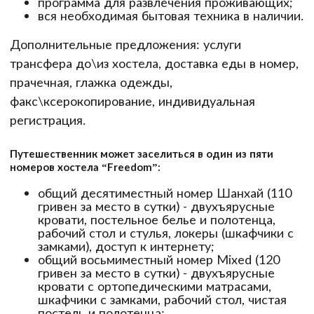
программа для развлечения проживающих;
вся необходимая бытовая техника в наличии.
Дополнительные предложения: услуги
трансфера до\из хостела, доставка еды в номер,
прачечная, глажка одежды,
факс\ксерокопирование, индивидуальная
регистрация.
Путешественник может заселиться в один из пяти
номеров хостела “Freedom”:
общий десятиместный номер Шанхай (110
гривен за место в сутки) - двухъярусные
кровати, постельное белье и полотенца,
рабочий стол и стулья, локеры (шкафчики с
замками), доступ к интернету;
общий восьмиместный номер Mixed (120
гривен за место в сутки) - двухъярусные
кровати с ортопедическими матрасами,
шкафчики с замками, рабочий стол, чистая
постель и полотенца;