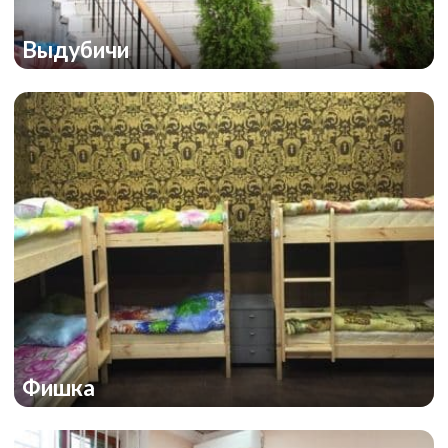
Выдубичи
Фишка