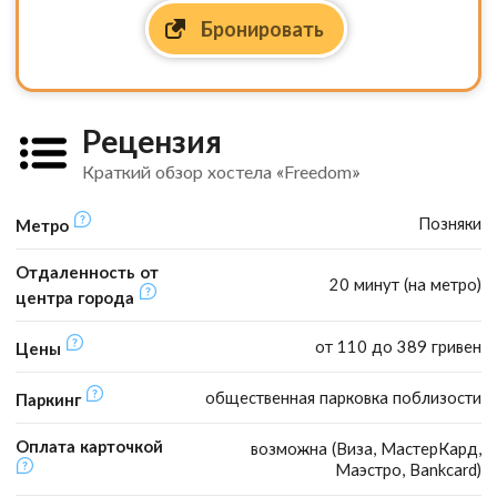
Бронировать
Рецензия
Краткий обзор хостела «Freedom»
Позняки
Метро
Отдаленность от
20 минут (на метро)
центра города
от 110 до 389 гривен
Цены
общественная парковка поблизости
Паркинг
Оплата карточкой
возможна (Виза, МастерКард,
Маэстро, Bankcard)