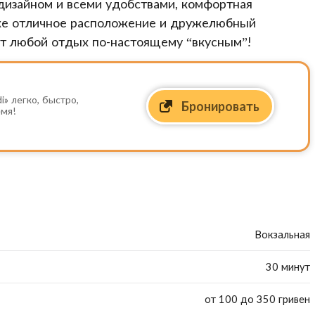
дизайном и всеми удобствами, комфортная
акже отличное расположение и дружелюбный
ют любой отдых по-настоящему “вкусным”!
i» легко, быстро,
Бронировать
емя!
Вокзальная
30 минут
от 100 до 350 гривен