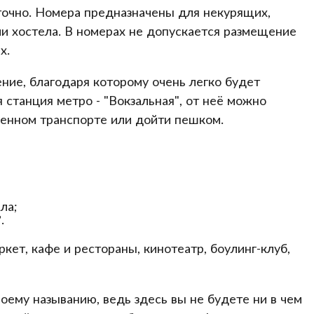
точно. Номера предназначены для некурящих,
и хостела. В номерах не допускается размещение
х.
ение, благодаря которому очень легко будет
 станция метро - "Вокзальная", от неё можно
венном транспорте или дойти пешком.
ла;
.
кет, кафе и рестораны, кинотеатр, боулинг-клуб,
воему называнию, ведь здесь вы не будете ни в чем