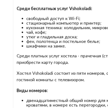
Среди бесплатных услуг Vshokoladi:
свободный доступ к Wi-Fi;
стационарный компьютер и принтер;
кухонная техника: холодильник, микрово
чай, кофе;
утюг и гладильная доска;
фен, полотенца и постельное белье;
шкафчики на замке.
Среди платных услуг хостела - прачечная (с
приобрести карту города.
Хостел Vshokoladi состоит из пяти номеров,
гостиной комнаты с телевизором.
Виды номеров:
двенадцатиместный общий номер для 
кроватями, в номере есть перегородки