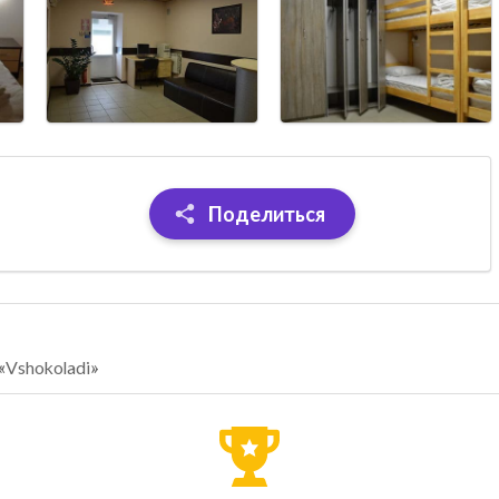
Поделиться
«Vshokoladi»