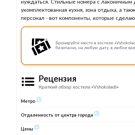
нуждаться. Стильные номера с лаконичным 
укомплектованная кухня, зона отдыха, а т
персонал - вот компоненты, которые сдела
Бронируйте место в хостеле «Vshokolad
безопасно, на любую дату, в любое вр
Рецензия
Краткий обзор хостела «Vshokoladi»
Метро
Отдаленность от центра города
Цены