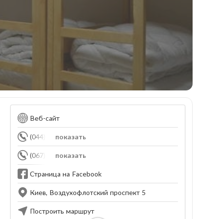
Веб-сайт
(044) 492-30-21
показать
(067) 465-33-55
показать
Страница на Facebook
Киев, Воздухофлотский проспект 5
Построить маршрут