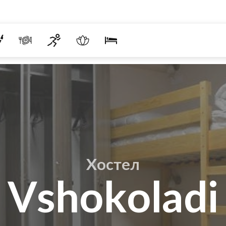
Хостел
Vshokoladi