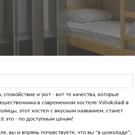
спокойствие и уют - вот те качества, которые
ешественника в современном хостеле Vshokoladi в
олицы, этот хостел с вкусным названием, станет
сё это - по доступным ценам!
е, вы и впрямь почувствуете, что вы “в шоколаде”.