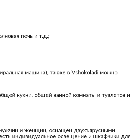
лновая печь и т.д.;
тиральная машина), также в Vshokoladi можно
 общей кухни, общей ванной комнаты и туалетов и
мужчин и женщин, оснащен двухъярусными
, есть индивидуальное освещение и шкафчики для