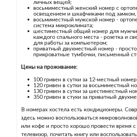
личных вещей;
восьмиместный женский номер с ортоп
освещением и шкафчиками под замком, 
восьмиместный мужской номер - ортоп
система микроклимата;
шестиместный общий номер для мужчин
каждого спального места - розетка и с
для работы за компьютером;
приватный двухместный номер - простор
прикроватные тумбочки, письменный ст
Цены на проживание:
100 гривен в сутки за 12-местный номер
120 гривен в сутки за восьмиместный н
130 гривен в сутки за шестиместный но
350 гривен в стуки за приватный двухм
В номерах хостела есть кондиционеры. Совр
здесь можно воспользоваться микроволновой
или кофе и просто хорошо провести время с
телевизор, почитать книгу или воспользоват