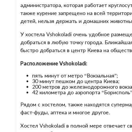
администратора, которая работает круглосу
также курение запрещено на всей территори
детей, нельзя держать и домашних животны
У хостела Vshokoladi очень удобное размещ
добраться в любую точку города. Ближайшая
быстро добраться в центр Киева на общест
Расположение Vshokoladi:
пять минут от метро “Вокзальная”;
30 минут пешком до центра Киева;
200 метров до железнодорожного вокза
42 километра до аэропорта “Борисполь”
Рядом с хостелом, также находятся супермар
фаст-фуды, аптека и многое другое.
Хостел Vshokoladi в полной мере отвечает с