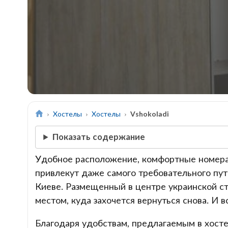
Хостелы
Хостелы
Vshokoladi
Показать содержание
Удобное расположение, комфортные номера, 
привлекут даже самого требовательного пут
Киеве. Размещенный в центре украинской ст
местом, куда захочется вернуться снова. И в
Благодаря удобствам, предлагаемым в хостел