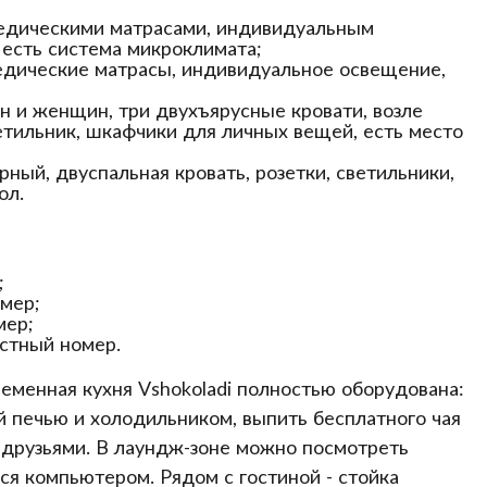
едическими матрасами, индивидуальным
есть система микроклимата;
едические матрасы, индивидуальное освещение,
 и женщин, три двухъярусные кровати, возле
ветильник, шкафчики для личных вещей, есть место
ный, двуспальная кровать, розетки, светильники,
ол.
;
омер;
мер;
естный номер.
еменная кухня Vshokoladi полностью оборудована:
 печью и холодильником, выпить бесплатного чая
 друзьями. В лаундж-зоне можно посмотреть
ься компьютером. Рядом с гостиной - стойка