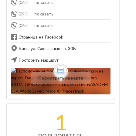
(063) 794-02-00
показать
(097) 455-86-46
показать
(066) 406-74-09
показать
Страница на Facebook
Киев, ул. Саксаганского, 30Б
Построить маршрут
Посмотреть на карте
1
ПОЛЬЗОВАТЕЛЬ