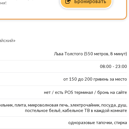
Бронировать
емя!
ийский»
Льва Толстого (550 метров, 8 минут)
08:00 - 23:00
от 150 до 200 гривень за место
нет / есть POS терминал / бронь на сайте
льник, плита, микроволновая печь, электрочайник, посуда, душ,
постельное бельё, кабельное ТВ в каждой комнате
одноразовые тапочки, стирка