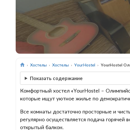
Хостелы
Хостелы
YourHostel
YourHostel О
Показать содержание
Комфортный хостел «YourHostel – Олимпийс
которые ищут уютное жилье по демократич
Все комнаты достаточно просторные и чисты
регулярно осуществляется подача горячей 
открытый балкон.