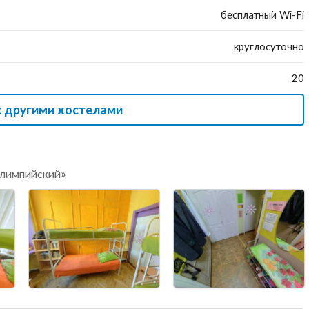
бесплатный Wi-Fi
круглосуточно
20
с другими хостелами
Олимпийский»