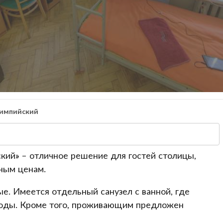
лимпийский
кий» – отличное решение для гостей столицы,
ным ценам.
е. Имеется отдельный санузел с ванной, где
воды. Кроме того, проживающим предложен