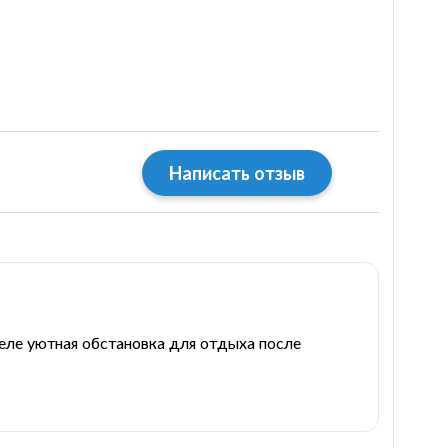
Написать отзыв
теле уютная обстановка для отдыха после