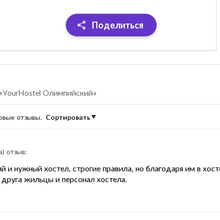
Поделиться
 «YourHostel Олимпийский»
новые отзывы.
Сортировать
a) отзыв:
й и нужный хостел, строгие правила, но благодаря им в хос
 друга жильцы и персонал хостела.