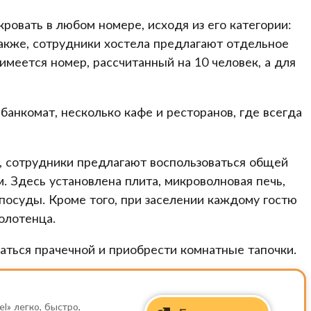
ровать в любом номере, исходя из его категории:
 Также, сотрудники хостела предлагают отдельное
меется номер, рассчитанный на 10 человек, а для
банкомат, несколько кафе и ресторанов, где всегда
 сотрудники предлагают воспользоваться общей
 Здесь установлена плита, микроволновая печь,
 посуды. Кроме того, при заселении каждому гостю
олотенца.
аться прачечной и приобрести комнатные тапочки.
l» легко, быстро,