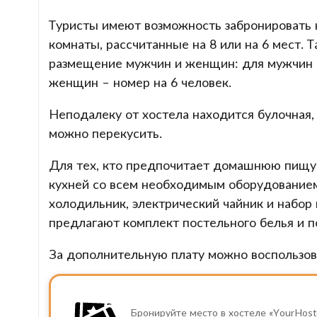
Туристы имеют возможность забронировать к
комнаты, рассчитанные на 8 или на 6 мест.
размещение мужчин и женщин: для мужчин и
женщин – номер на 6 человек.
Неподалеку от хостела находится булочная, 
можно перекусить.
Для тех, кто предпочитает домашнюю пищу,
кухней со всем необходимым оборудованием.
холодильник, электрический чайник и набор
предлагают комплект постельного белья и п
За дополнительную плату можно воспользов
Бронируйте место в хостеле «YourHoste