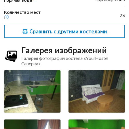
Количество мест
28
Сравнить с другими хостелами
Галерея изображений
Галерея фотографий хостела «YourHostel
Саперка»