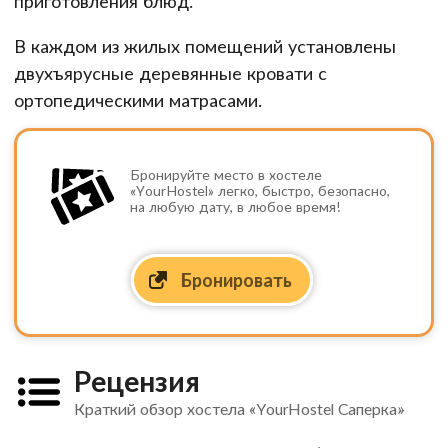
приготовления блюд.
В каждом из жилых помещений установлены
двухъярусные деревянные кровати с
ортопедическими матрасами.
Бронируйте место в хостеле
«YourHostel» легко, быстро, безопасно,
на любую дату, в любое время!
Бронировать
Рецензия
Краткий обзор хостела «YourHostel Саперка»