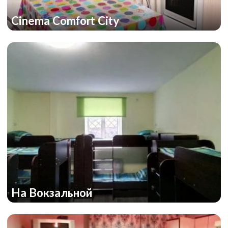
Cinema Comfort City
На Вокзальной