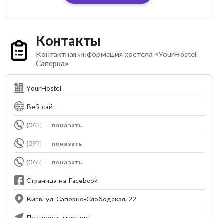
Контакты
Контактная информация хостела «YourHostel
Саперка»
YourHostel
Веб-сайт
(063) 794-02-00
показать
(097) 455-86-46
показать
(066) 406-74-09
показать
Страница на Facebook
Киев, ул. Саперно-Слободская, 22
Построить маршрут