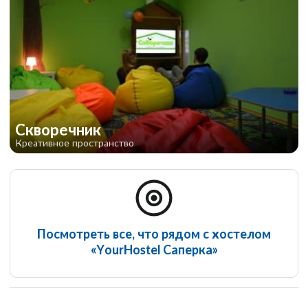
YourHostel Club
Скворечник
Креативное пространство
Посмотреть все, что рядом с хостелом
«YourHostel Саперка»