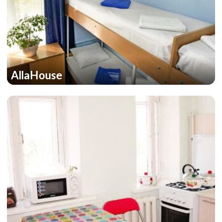
AllaHouse