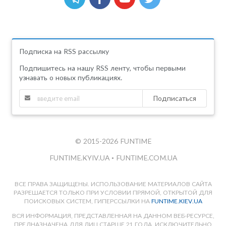
Подписка на RSS рассылку
Подпишитесь на нашу RSS ленту, чтобы первыми
узнавать о новых публикациях.
Подписаться
© 2015-2026 FUNTIME
FUNTIME.KYIV.UA
•
FUNTIME.COM.UA
ВСЕ ПРАВА ЗАЩИЩЕНЫ. ИСПОЛЬЗОВАНИЕ МАТЕРИАЛОВ САЙТА
РАЗРЕШАЕТСЯ ТОЛЬКО ПРИ УСЛОВИИ ПРЯМОЙ, ОТКРЫТОЙ ДЛЯ
ПОИСКОВЫХ СИСТЕМ, ГИПЕРССЫЛКИ НА
FUNTIME.KIEV.UA
ВСЯ ИНФОРМАЦИЯ, ПРЕДСТАВЛЕННАЯ НА ДАННОМ ВЕБ-РЕСУРСЕ,
ПРЕДНАЗНАЧЕНА ДЛЯ ЛИЦ СТАРШЕ 21 ГОДА, ИСКЛЮЧИТЕЛЬНО