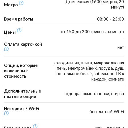
Демеевская (1600 метров, 20
Метро
минут)
Время работы
08:00 - 23:00
от 150 до 200 гривень за место
Цены
Оплата карточкой
нет
холодильник, плита, микроволновая
Опции, которые
печь, электрочайник, посуда, душ,
включены в
постельное бельё, кабельное ТВ в
стоимость
каждой комнате
Дополнительные
одноразовые тапочки, стирка
платные опции
Интернет / Wi-Fi
бесплатный Wi-Fi
круглосуточно
Горячая вода