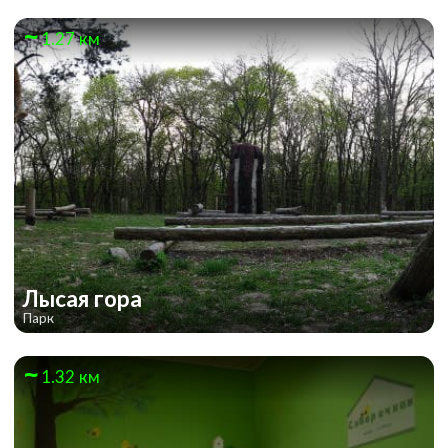
1.27 км
YourHostel Podol
Лысая гора
Парк
1.32 км