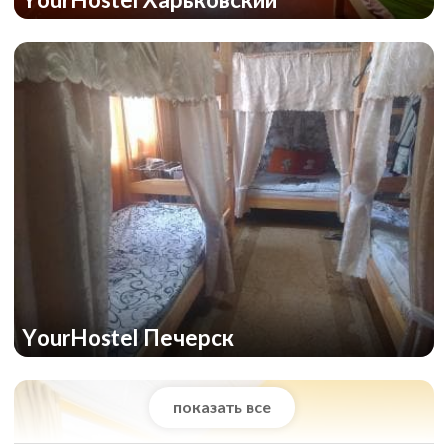
YourHostel Печерск
показать все