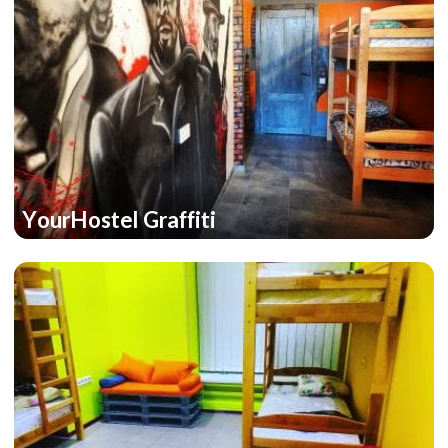
YourHostel Graffiti