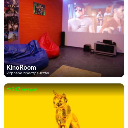
KinoRoom
Игровое пространство
317 метров