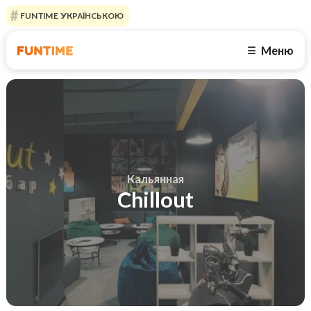
FUNTIME УКРАЇНСЬКОЮ
Меню
☰
Кальянная
Chillout