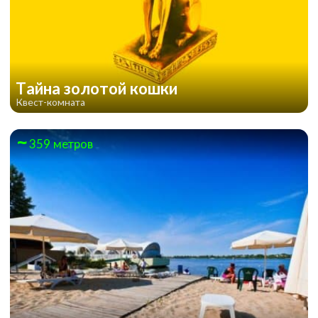
Тайна золотой кошки
Квест-комната
359 метров