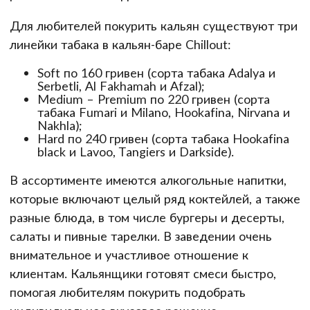
Для любителей покурить кальян существуют три
линейки табака в кальян-баре Chillout:
Soft по 160 гривен (сорта табака Adalya и
Serbetli, Al Fakhamah и Afzal);
Medium – Premium по 220 гривен (сорта
табака Fumari и Milano, Hookafina, Nirvana и
Nakhla);
Hard по 240 гривен (сорта табака Hookafina
black и Lavoo, Tangiers и Darkside).
В ассортименте имеются алкогольные напитки,
которые включают целый ряд коктейлей, а также
разные блюда, в том числе бургеры и десерты,
салаты и пивные тарелки. В заведении очень
внимательное и участливое отношение к
клиентам. Кальянщики готовят смеси быстро,
помогая любителям покурить подобрать