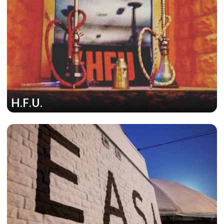
H.F.U.