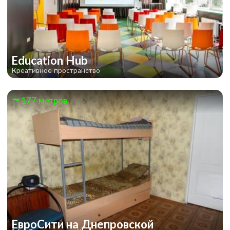
Education Hub
Креативное пространство
177 метров
ЕвроСити на Днепровской