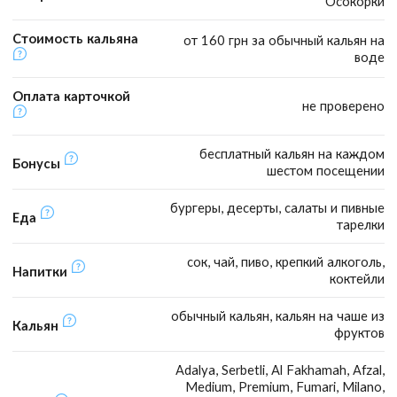
Осокорки
Стоимость кальяна
от 160 грн за обычный кальян на
воде
Оплата карточкой
не проверено
бесплатный кальян на каждом
Бонусы
шестом посещении
бургеры, десерты, салаты и пивные
Еда
тарелки
сок, чай, пиво, крепкий алкоголь,
Напитки
коктейли
обычный кальян, кальян на чаше из
Кальян
фруктов
Adalya, Serbetli, Al Fakhamah, Afzal,
Medium, Premium, Fumari, Milano,