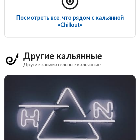
Посмотреть все, что рядом с кальянной
«Chillout»
Другие кальянные
Другие занимательные кальянные