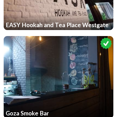
EASY Hookah and Tea Place Westgate
Goza Smoke Bar